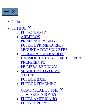
Inicio
FUTBOL
FUTBOL SALA
ARBITROS
PRIMERA DIVISION
FUTBOL PRIMERA RFEF
SEGUNDA DIVISION RFEF
TERCERA FEDERACION
DIVISION DE HONOR MALLORCA
PREFERENTE
PRIMERA REGIONAL
SEGUNDA REGIONAL
JUVENIL
FUTBOL BASE
FUTBOL FEMENINO
COMUNICADOS FFIB
SELECCIONES
FUTBL AMERICANO
FUTBOL PLAYA