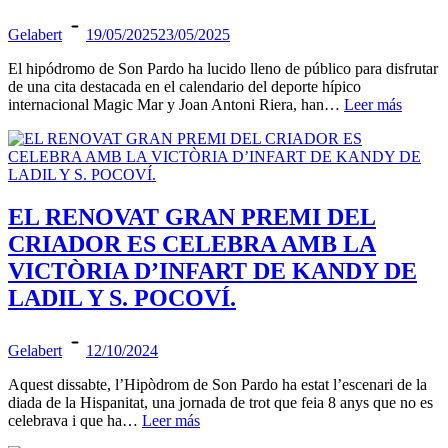
Gelabert
19/05/2025
23/05/2025
El hipódromo de Son Pardo ha lucido lleno de público para disfrutar
de una cita destacada en el calendario del deporte hípico
internacional Magic Mar y Joan Antoni Riera, han…
Leer más
EL RENOVAT GRAN PREMI DEL
CRIADOR ES CELEBRA AMB LA
VICTÒRIA D’INFART DE KANDY DE
LADIL Y S. POCOVÍ.
Gelabert
12/10/2024
Aquest dissabte, l’Hipòdrom de Son Pardo ha estat l’escenari de la
diada de la Hispanitat, una jornada de trot que feia 8 anys que no es
celebrava i que ha…
Leer más