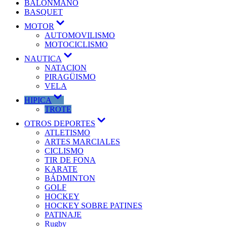
BALONMANO
BASQUET
MOTOR
AUTOMOVILISMO
MOTOCICLISMO
NAUTICA
NATACION
PIRAGÜISMO
VELA
HIPICA
TROTE
OTROS DEPORTES
ATLETISMO
ARTES MARCIALES
CICLISMO
TIR DE FONA
KARATE
BÁDMINTON
GOLF
HOCKEY
HOCKEY SOBRE PATINES
PATINAJE
Rugby