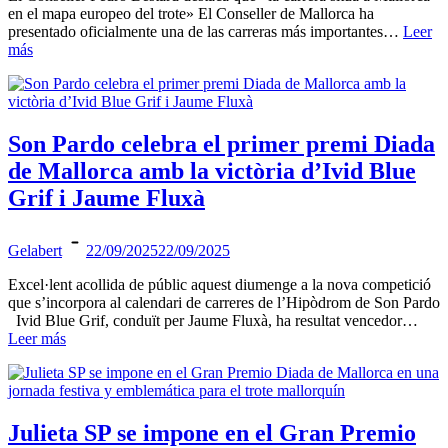
en el mapa europeo del trote» El Conseller de Mallorca ha
presentado oficialmente una de las carreras más importantes…
Leer
más
Son Pardo celebra el primer premi Diada
de Mallorca amb la victòria d’Ivid Blue
Grif i Jaume Fluxà
Gelabert
22/09/2025
22/09/2025
Excel·lent acollida de públic aquest diumenge a la nova competició
que s’incorpora al calendari de carreres de l’Hipòdrom de Son Pardo
Ivid Blue Grif, conduït per Jaume Fluxà, ha resultat vencedor…
Leer más
Julieta SP se impone en el Gran Premio