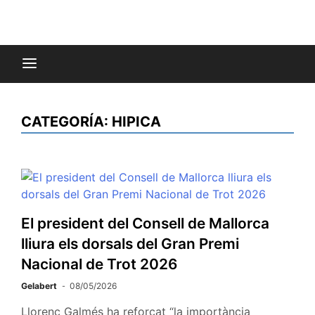
CATEGORÍA:
HIPICA
El president del Consell de Mallorca
lliura els dorsals del Gran Premi
Nacional de Trot 2026
Gelabert
08/05/2026
Llorenç Galmés ha reforçat “la importància