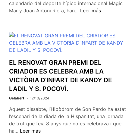
calendario del deporte hípico internacional Magic
Mar y Joan Antoni Riera, han…
Leer más
EL RENOVAT GRAN PREMI DEL
CRIADOR ES CELEBRA AMB LA
VICTÒRIA D’INFART DE KANDY DE
LADIL Y S. POCOVÍ.
Gelabert
12/10/2024
Aquest dissabte, l’Hipòdrom de Son Pardo ha estat
l’escenari de la diada de la Hispanitat, una jornada
de trot que feia 8 anys que no es celebrava i que
ha…
Leer más