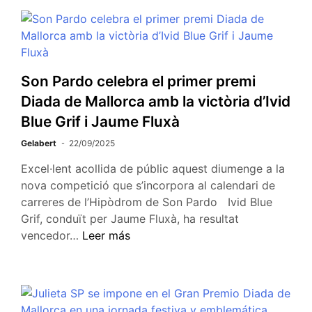
Son Pardo celebra el primer premi
Diada de Mallorca amb la victòria d’Ivid
Blue Grif i Jaume Fluxà
Gelabert
22/09/2025
Excel·lent acollida de públic aquest diumenge a la
nova competició que s’incorpora al calendari de
carreres de l’Hipòdrom de Son Pardo Ivid Blue
Grif, conduït per Jaume Fluxà, ha resultat
vencedor…
Leer más