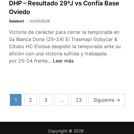
DHP – Resultado 29ªJ vs Confía Base
Oviedo
Gelabert
03/05/2026
Victoria de carácter para cerrar la temporada en
Sa Blanca Dona (25–24) El Trasmapi Gobycar &
Citubo HC Eivissa despidió la temporada ante su
afición con una victoria sufrida y trabajada
por 25–24 frente…
Leer más
1
2
3
…
23
Siguiente
→
Copyright © 2026
.