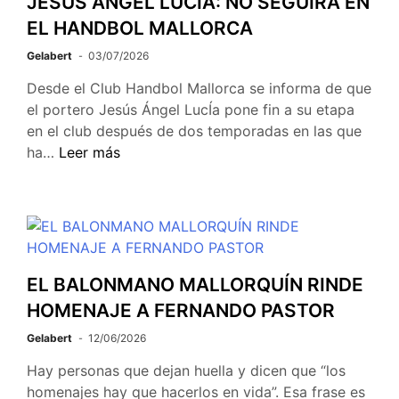
JESÚS ÁNGEL LUCÍA: NO SEGUIRÁ EN
EL HANDBOL MALLORCA
Gelabert
03/07/2026
Desde el Club Handbol Mallorca se informa de que
el portero Jesús Ángel LucÍa pone fin a su etapa
en el club después de dos temporadas en las que
ha…
Leer más
EL BALONMANO MALLORQUÍN RINDE
HOMENAJE A FERNANDO PASTOR
Gelabert
12/06/2026
Hay personas que dejan huella y dicen que “los
homenajes hay que hacerlos en vida”. Esa frase es