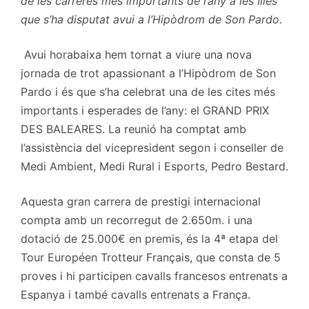
de les carreres més importants de l’any a les Illes
que s’ha disputat avui a l’Hipòdrom de Son Pardo.
Avui horabaixa hem tornat a viure una nova
jornada de trot apassionant a l’Hipòdrom de Son
Pardo i és que s’ha celebrat una de les cites més
importants i esperades de l’any: el GRAND PRIX
DES BALEARES. La reunió ha comptat amb
l’assistència del vicepresident segon i conseller de
Medi Ambient, Medi Rural i Esports, Pedro Bestard.
Aquesta gran carrera de prestigi internacional
compta amb un recorregut de 2.650m. i una
dotació de 25.000€ en premis, és la 4ª etapa del
Tour Européen Trotteur Français, que consta de 5
proves i hi participen cavalls francesos entrenats a
Espanya i també cavalls entrenats a França.