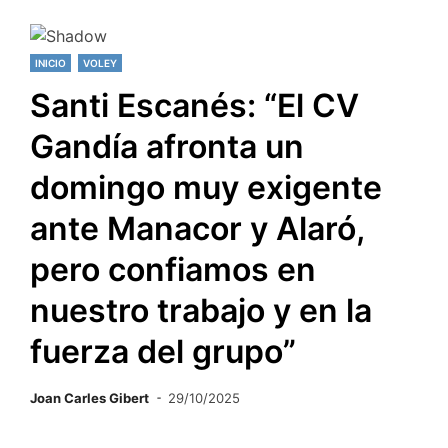
INICIO
VOLEY
Santi Escanés: “El CV
Gandía afronta un
domingo muy exigente
ante Manacor y Alaró,
pero confiamos en
nuestro trabajo y en la
fuerza del grupo”
Joan Carles Gibert
29/10/2025