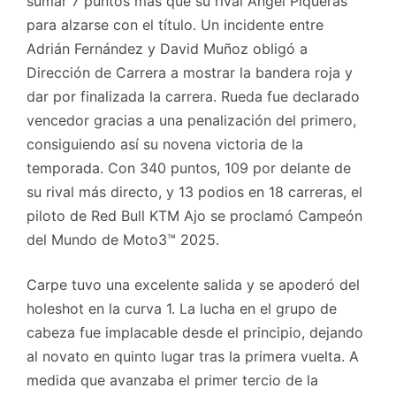
sumar 7 puntos más que su rival Ángel Piqueras
para alzarse con el título. Un incidente entre
Adrián Fernández y David Muñoz obligó a
Dirección de Carrera a mostrar la bandera roja y
dar por finalizada la carrera. Rueda fue declarado
vencedor gracias a una penalización del primero,
consiguiendo así su novena victoria de la
temporada. Con 340 puntos, 109 por delante de
su rival más directo, y 13 podios en 18 carreras, el
piloto de Red Bull KTM Ajo se proclamó Campeón
del Mundo de Moto3™ 2025.
Carpe tuvo una excelente salida y se apoderó del
holeshot en la curva 1. La lucha en el grupo de
cabeza fue implacable desde el principio, dejando
al novato en quinto lugar tras la primera vuelta. A
medida que avanzaba el primer tercio de la