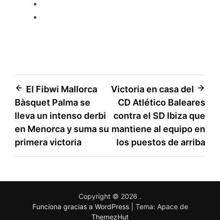
El Fibwi Mallorca
Victoria en casa del
Bàsquet Palma se
CD Atlético Baleares
lleva un intenso derbi
contra el SD Ibiza que
en Menorca y suma su
mantiene al equipo en
primera victoria
los puestos de arriba
Copyright © 2026
.
Funciona gracias a WordPress
|
Tema: Apace de
ThemezHut