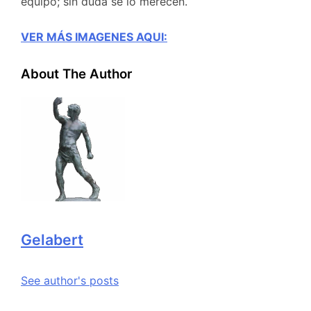
equipo; sin duda se lo merecen.
VER MÁS IMAGENES AQUI:
About The Author
Gelabert
See author's posts