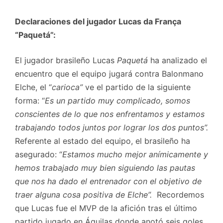
Declaraciones del jugador Lucas da França
“Paquetá”:
El jugador brasileño Lucas
Paquetá
ha analizado el
encuentro que el equipo jugará contra Balonmano
Elche, el “
carioca”
ve el partido de la siguiente
forma: “
Es un partido muy complicado, somos
conscientes de lo que nos enfrentamos y estamos
trabajando todos juntos por lograr los dos puntos”.
Referente al estado del equipo, el brasileño ha
asegurado: “
Estamos mucho mejor anímicamente y
hemos trabajado muy bien siguiendo las pautas
que nos ha dado el entrenador con el objetivo de
traer alguna cosa positiva de Elche”.
Recordemos
que Lucas fue el MVP de la afición tras el último
partido jugado en Águilas donde anotó seis goles.