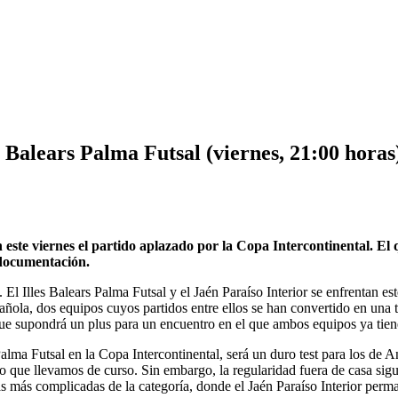
es Balears Palma Futsal (viernes, 21:00 horas
 este viernes el partido aplazado por la Copa Intercontinental. El 
 documentación.
n. El Illes Balears Palma Futsal y el Jaén Paraíso Interior se enfrentan 
añola, dos equipos cuyos partidos entre ellos se han convertido en una 
lo que supondrá un plus para un encuentro en el que ambos equipos ya tie
 Palma Futsal en la Copa Intercontinental, será un duro test para los de 
 lo que llevamos de curso. Sin embargo, la regularidad fuera de casa sig
as más complicadas de la categoría, donde el Jaén Paraíso Interior perm