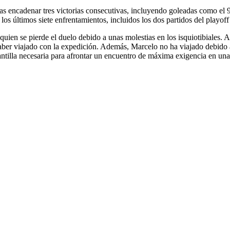
as encadenar tres victorias consecutivas, incluyendo goleadas como el 
n los últimos siete enfrentamientos, incluidos los dos partidos del playof
quien se pierde el duelo debido a unas molestias en los isquiotibiales
aber viajado con la expedición. Además, Marcelo no ha viajado debido 
lantilla necesaria para afrontar un encuentro de máxima exigencia en un