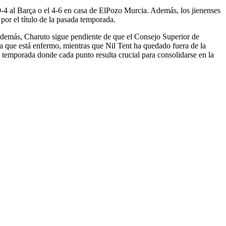
9-4 al Barça o el 4-6 en casa de ElPozo Murcia. Además, los jienenses
f por el título de la pasada temporada.
. Además, Charuto sigue pendiente de que el Consejo Superior de
a que está enfermo, mientras que Nil Tent ha quedado fuera de la
a temporada donde cada punto resulta crucial para consolidarse en la