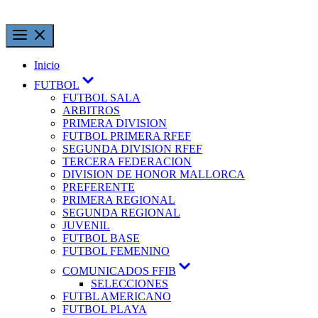
Inicio
FUTBOL
FUTBOL SALA
ARBITROS
PRIMERA DIVISION
FUTBOL PRIMERA RFEF
SEGUNDA DIVISION RFEF
TERCERA FEDERACION
DIVISION DE HONOR MALLORCA
PREFERENTE
PRIMERA REGIONAL
SEGUNDA REGIONAL
JUVENIL
FUTBOL BASE
FUTBOL FEMENINO
COMUNICADOS FFIB
SELECCIONES
FUTBL AMERICANO
FUTBOL PLAYA