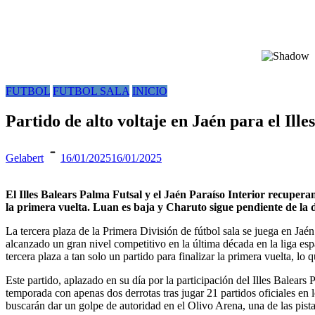
FUTBOL
FUTBOL SALA
INICIO
Partido de alto voltaje en Jaén para el Ill
Gelabert
16/01/2025
16/01/2025
El Illes Balears Palma Futsal y el Jaén Paraíso Interior recuperan
la primera vuelta. Luan es baja y Charuto sigue pendiente de la
La tercera plaza de la Primera División de fútbol sala se juega en Jaé
alcanzado un gran nivel competitivo en la última década en la liga esp
tercera plaza a tan solo un partido para finalizar la primera vuelta, 
Este partido, aplazado en su día por la participación del Illes Balears
temporada con apenas dos derrotas tras jugar 21 partidos oficiales en
buscarán dar un golpe de autoridad en el Olivo Arena, una de las pist