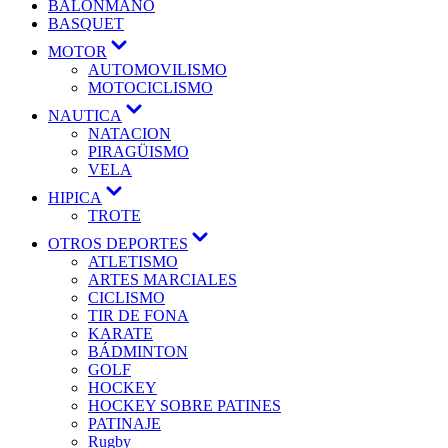
BALONMANO
BASQUET
MOTOR
AUTOMOVILISMO
MOTOCICLISMO
NAUTICA
NATACION
PIRAGÜISMO
VELA
HIPICA
TROTE
OTROS DEPORTES
ATLETISMO
ARTES MARCIALES
CICLISMO
TIR DE FONA
KARATE
BÁDMINTON
GOLF
HOCKEY
HOCKEY SOBRE PATINES
PATINAJE
Rugby