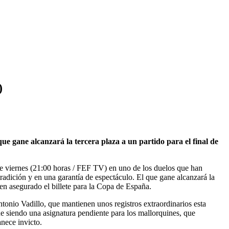
)
que gane alcanzará la tercera plaza a un partido para el final de
este viernes (21:00 horas / FEF TV) en uno de los duelos que han
tradición y en una garantía de espectáculo. El que gane alcanzará la
nen asegurado el billete para la Copa de España.
Antonio Vadillo, que mantienen unos registros extraordinarios esta
ue siendo una asignatura pendiente para los mallorquines, que
anece invicto.