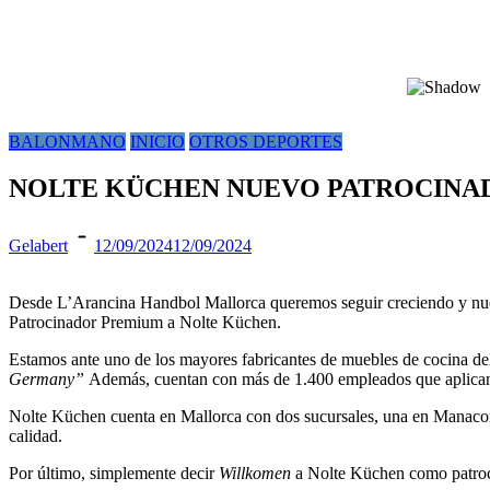
BALONMANO
INICIO
OTROS DEPORTES
NOLTE KÜCHEN NUEVO PATROCINA
Gelabert
12/09/2024
12/09/2024
Desde L’Arancina Handbol Mallorca queremos seguir creciendo y nuev
Patrocinador Premium a Nolte Küchen.
Estamos ante uno de los mayores fabricantes de muebles de cocina de
Germany”
Además, cuentan con más de 1.400 empleados que aplican su
Nolte Küchen cuenta en Mallorca con dos sucursales, una en Manacor y
calidad.
Por último, simplemente decir
Willkomen
a Nolte Küchen como patroc