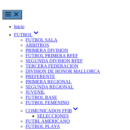
Inicio
FUTBOL
FUTBOL SALA
ARBITROS
PRIMERA DIVISION
FUTBOL PRIMERA RFEF
SEGUNDA DIVISION RFEF
TERCERA FEDERACION
DIVISION DE HONOR MALLORCA
PREFERENTE
PRIMERA REGIONAL
SEGUNDA REGIONAL
JUVENIL
FUTBOL BASE
FUTBOL FEMENINO
COMUNICADOS FFIB
SELECCIONES
FUTBL AMERICANO
FUTBOL PLAYA