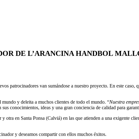
DOR DE L’ARANCINA HANDBOL MAL
os patrocinadores van sumándose a nuestro proyecto. En este caso, qu
l mundo y deleita a muchos clientes de todo el mundo. “
Nuestra empres
s conocimientos, ideas y una gran conciencia de calidad para garantizar
 otra en Santa Ponsa (Calviá) en las que atienden a una exigente clien
inador y deseamos compartir con ellos muchos éxitos.