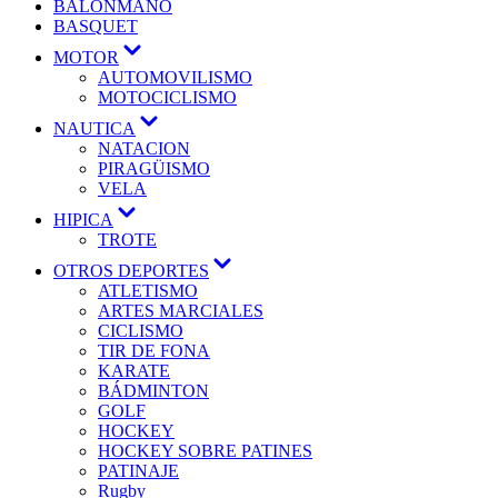
BALONMANO
BASQUET
MOTOR
AUTOMOVILISMO
MOTOCICLISMO
NAUTICA
NATACION
PIRAGÜISMO
VELA
HIPICA
TROTE
OTROS DEPORTES
ATLETISMO
ARTES MARCIALES
CICLISMO
TIR DE FONA
KARATE
BÁDMINTON
GOLF
HOCKEY
HOCKEY SOBRE PATINES
PATINAJE
Rugby