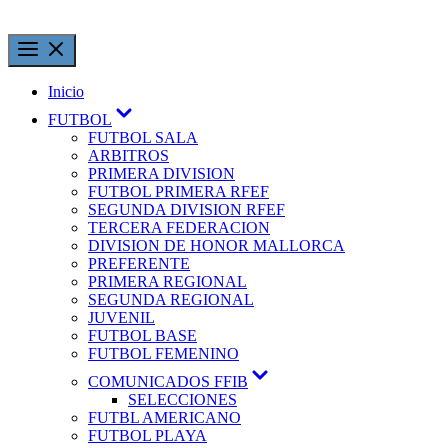
Inicio
FUTBOL
FUTBOL SALA
ARBITROS
PRIMERA DIVISION
FUTBOL PRIMERA RFEF
SEGUNDA DIVISION RFEF
TERCERA FEDERACION
DIVISION DE HONOR MALLORCA
PREFERENTE
PRIMERA REGIONAL
SEGUNDA REGIONAL
JUVENIL
FUTBOL BASE
FUTBOL FEMENINO
COMUNICADOS FFIB
SELECCIONES
FUTBL AMERICANO
FUTBOL PLAYA