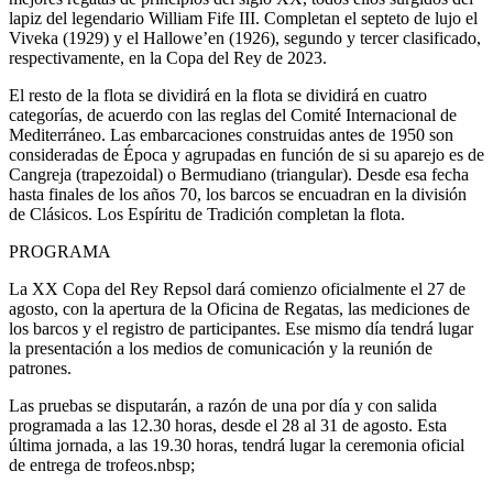
lapiz del legendario William Fife III. Completan el septeto de lujo el
Viveka (1929) y el Hallowe’en (1926), segundo y tercer clasificado,
respectivamente, en la Copa del Rey de 2023.
El resto de la flota se dividirá en la flota se dividirá en cuatro
categorías, de acuerdo con las reglas del Comité Internacional de
Mediterráneo. Las embarcaciones construidas antes de 1950 son
consideradas de Época y agrupadas en función de si su aparejo es de
Cangreja (trapezoidal) o Bermudiano (triangular). Desde esa fecha
hasta finales de los años 70, los barcos se encuadran en la división
de Clásicos. Los Espíritu de Tradición completan la flota.
PROGRAMA
La XX Copa del Rey Repsol dará comienzo oficialmente el 27 de
agosto, con la apertura de la Oficina de Regatas, las mediciones de
los barcos y el registro de participantes. Ese mismo día tendrá lugar
la presentación a los medios de comunicación y la reunión de
patrones.
Las pruebas se disputarán, a razón de una por día y con salida
programada a las 12.30 horas, desde el 28 al 31 de agosto. Esta
última jornada, a las 19.30 horas, tendrá lugar la ceremonia oficial
de entrega de trofeos.nbsp;