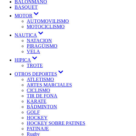
BALONMANO
BASQUET
MOTOR
AUTOMOVILISMO
MOTOCICLISMO
NAUTICA
NATACION
PIRAGÜISMO
VELA
HIPICA
TROTE
OTROS DEPORTES
ATLETISMO
ARTES MARCIALES
CICLISMO
TIR DE FONA
KARATE
BÁDMINTON
GOLF
HOCKEY
HOCKEY SOBRE PATINES
PATINAJE
Rugby