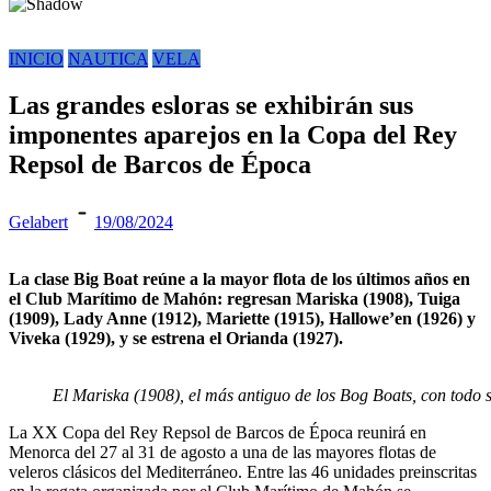
INICIO
NAUTICA
VELA
Las grandes esloras se exhibirán sus
imponentes aparejos en la Copa del Rey
Repsol de Barcos de Época
Gelabert
19/08/2024
La clase Big Boat reúne a la mayor flota de los últimos años en
el Club Marítimo de Mahón: regresan Mariska (1908), Tuiga
(1909), Lady Anne (1912), Mariette (1915), Hallowe’en (1926) y
Viveka (1929), y se estrena el Orianda (1927).
El Mariska (1908), el más antiguo de los Bog Boats, con todo 
La XX Copa del Rey Repsol de Barcos de Época reunirá en
Menorca del 27 al 31 de agosto a una de las mayores flotas de
veleros clásicos del Mediterráneo. Entre las 46 unidades preinscritas