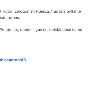
 Fútbol Emotion en Huesca, tras una brillante
este torneo.
A Preferente, donde sigue consolidándose como
nblasperona13