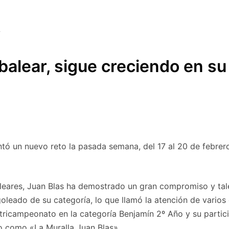
 balear, sigue creciendo en su
ntó un nuevo reto la pasada semana, del 17 al 20 de febrero
 Baleares, Juan Blas ha demostrado un gran compromiso y tal
ado de su categoría, lo que llamó la atención de varios 
ricampeonato en la categoría Benjamín 2º Año y su partici
ado como «La Muralla Juan Blas».