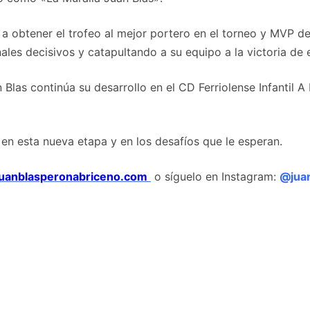
 a obtener el trofeo al mejor portero en el torneo y MVP del
les decisivos y catapultando a su equipo a la victoria de 
las continúa su desarrollo en el CD Ferriolense Infantil 
en esta nueva etapa y en los desafíos que le esperan.
juanblasperonabriceno.com
o síguelo en Instagram:
@jua