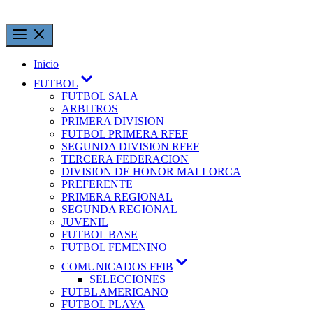
Inicio
FUTBOL
FUTBOL SALA
ARBITROS
PRIMERA DIVISION
FUTBOL PRIMERA RFEF
SEGUNDA DIVISION RFEF
TERCERA FEDERACION
DIVISION DE HONOR MALLORCA
PREFERENTE
PRIMERA REGIONAL
SEGUNDA REGIONAL
JUVENIL
FUTBOL BASE
FUTBOL FEMENINO
COMUNICADOS FFIB
SELECCIONES
FUTBL AMERICANO
FUTBOL PLAYA