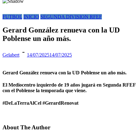
FUTBOL
INICIO
SEGUNDA DIVISION RFEF
Gerard González renueva con la UD
Poblense un año más.
Gelabert
14/07/2025
14/07/2025
Gerard González renueva con la UD Poblense un año más.
El Mediocentro izquierdo de 19 años jugará en Segunda RFEF
con el Poblense la temporada que viene.
#DeLaTerraAlCel #GerardRenovat
About The Author