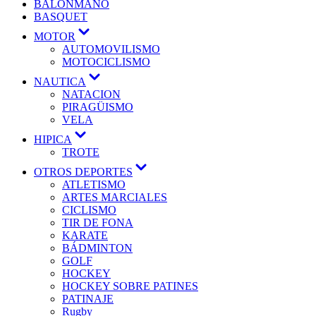
BALONMANO
BASQUET
MOTOR
AUTOMOVILISMO
MOTOCICLISMO
NAUTICA
NATACION
PIRAGÜISMO
VELA
HIPICA
TROTE
OTROS DEPORTES
ATLETISMO
ARTES MARCIALES
CICLISMO
TIR DE FONA
KARATE
BÁDMINTON
GOLF
HOCKEY
HOCKEY SOBRE PATINES
PATINAJE
Rugby