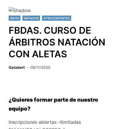
INICIO
NATACION
OTROS DEPORTES
FBDAS. CURSO DE
ÁRBITROS NATACIÓN
CON ALETAS
Gelabert
09/11/2025
¿Quieres formar parte de nuestro
equipo?
Inscripciones abiertas –Ilimitadas