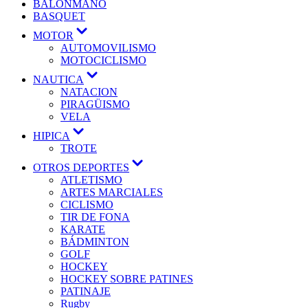
BALONMANO
BASQUET
MOTOR
AUTOMOVILISMO
MOTOCICLISMO
NAUTICA
NATACION
PIRAGÜISMO
VELA
HIPICA
TROTE
OTROS DEPORTES
ATLETISMO
ARTES MARCIALES
CICLISMO
TIR DE FONA
KARATE
BÁDMINTON
GOLF
HOCKEY
HOCKEY SOBRE PATINES
PATINAJE
Rugby