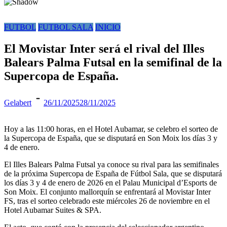
FUTBOL
FUTBOL SALA
INICIO
El Movistar Inter será el rival del Illes
Balears Palma Futsal en la semifinal de la
Supercopa de España.
Gelabert
26/11/2025
28/11/2025
Hoy a las 11:00 horas, en el Hotel Aubamar, se celebro el sorteo de
la Supercopa de España, que se disputará en Son Moix los días 3 y
4 de enero.
El Illes Balears Palma Futsal ya conoce su rival para las semifinales
de la próxima Supercopa de España de Fútbol Sala, que se disputará
los días 3 y 4 de enero de 2026 en el Palau Municipal d’Esports de
Son Moix. El conjunto mallorquín se enfrentará al Movistar Inter
FS, tras el sorteo celebrado este miércoles 26 de noviembre en el
Hotel Aubamar Suites & SPA.