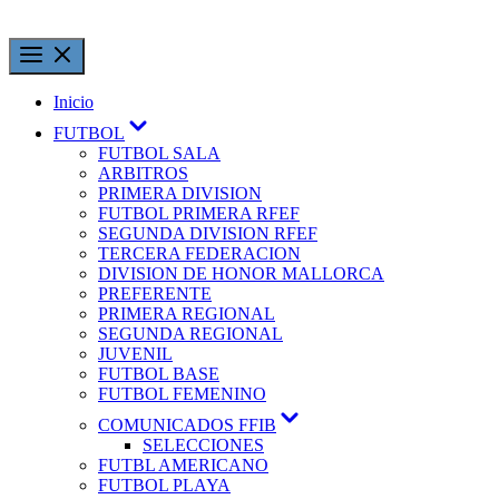
Inicio
FUTBOL
FUTBOL SALA
ARBITROS
PRIMERA DIVISION
FUTBOL PRIMERA RFEF
SEGUNDA DIVISION RFEF
TERCERA FEDERACION
DIVISION DE HONOR MALLORCA
PREFERENTE
PRIMERA REGIONAL
SEGUNDA REGIONAL
JUVENIL
FUTBOL BASE
FUTBOL FEMENINO
COMUNICADOS FFIB
SELECCIONES
FUTBL AMERICANO
FUTBOL PLAYA