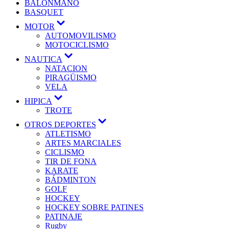
BALONMANO
BASQUET
MOTOR
AUTOMOVILISMO
MOTOCICLISMO
NAUTICA
NATACION
PIRAGÜISMO
VELA
HIPICA
TROTE
OTROS DEPORTES
ATLETISMO
ARTES MARCIALES
CICLISMO
TIR DE FONA
KARATE
BÁDMINTON
GOLF
HOCKEY
HOCKEY SOBRE PATINES
PATINAJE
Rugby