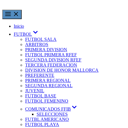
Inicio
FUTBOL
FUTBOL SALA
ARBITROS
PRIMERA DIVISION
FUTBOL PRIMERA RFEF
SEGUNDA DIVISION RFEF
TERCERA FEDERACION
DIVISION DE HONOR MALLORCA
PREFERENTE
PRIMERA REGIONAL
SEGUNDA REGIONAL
JUVENIL
FUTBOL BASE
FUTBOL FEMENINO
COMUNICADOS FFIB
SELECCIONES
FUTBL AMERICANO
FUTBOL PLAYA