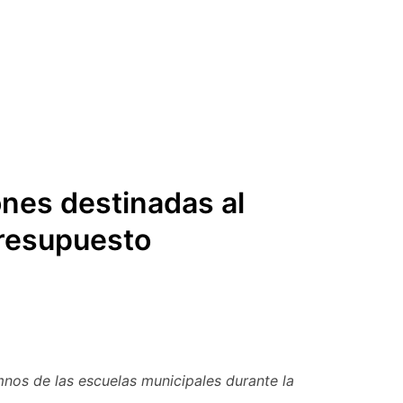
ones destinadas al
presupuesto
mnos de las escuelas municipales durante la