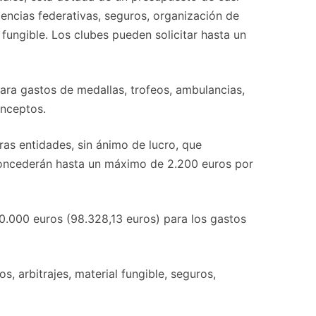
encias federativas, seguros, organización de
 fungible. Los clubes pueden solicitar hasta un
para gastos de medallas, trofeos, ambulancias,
onceptos.
ras entidades, sin ánimo de lucro, que
concederán hasta un máximo de 2.200 euros por
00.000 euros (98.328,13 euros) para los gastos
, arbitrajes, material fungible, seguros,