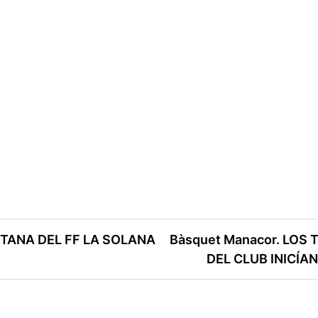
TANA DEL FF LA SOLANA
Bàsquet Manacor. LOS
DEL CLUB INICÍA