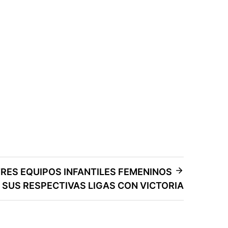
 TRES EQUIPOS INFANTILES FEMENINOS
N SUS RESPECTIVAS LIGAS CON VICTORIA