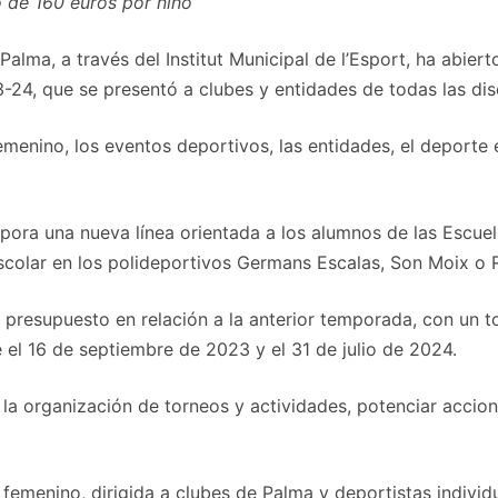
de 160 euros por niño
lma, a través del Institut Municipal de l’Esport, ha abierto
24, que se presentó a clubes y entidades de todas las dis
emenino, los eventos deportivos, las entidades, el deporte 
rpora una nueva línea orientada a los alumnos de las Escue
colar en los polideportivos Germans Escalas, Son Moix o 
 presupuesto en relación a la anterior temporada, con un t
 el 16 de septiembre de 2023 y el 31 de julio de 2024.
 la organización de torneos y actividades, potenciar accio
 femenino, dirigida a clubes de Palma y deportistas individ