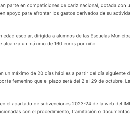
an parte en competiciones de cariz nacional, dotada con u
n apoyo para afrontar los gastos derivados de su activida
en edad escolar, dirigida a alumnos de las Escuelas Munic
e alcanza un máximo de 160 euros por niño.
en un máximo de 20 días hábiles a partir del día siguiente d
eporte femenino que el plazo será del 2 al 29 de octubre. 
 en el apartado de subvenciones 2023-24 de la web del IME
relacionadas con el procedimiento, tramitación o documenta