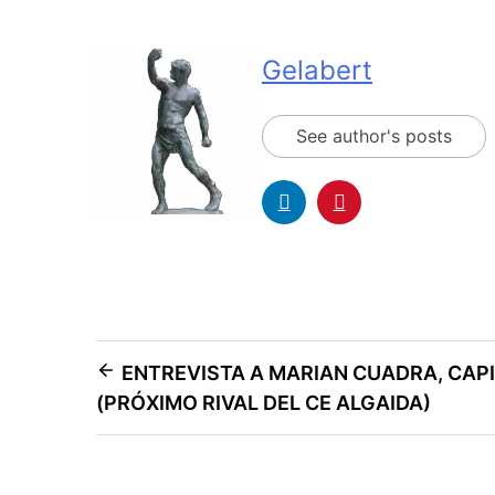
Gelabert
See author's posts
ENTREVISTA A MARIAN CUADRA, CAPI
(PRÓXIMO RIVAL DEL CE ALGAIDA)