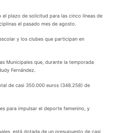
 el plazo de solicitud para las cinco líneas de
ciplinas el pasado mes de agosto.
escolar y los clubes que participan en
las Municipales que, durante la temporada
Rudy Fernández.
otal de casi 350.000 euros (348.258) de
nes para impulsar el deporte femenino, y
uales, está dotada de un presupuesto de casi