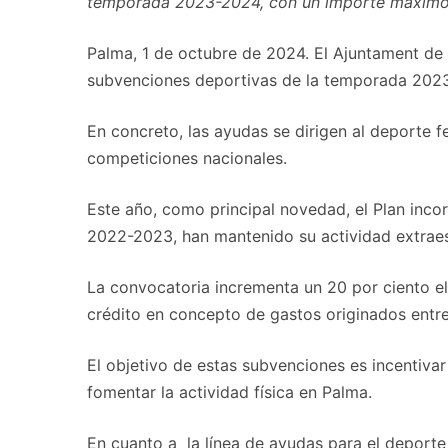
temporada 2023-2024, con un importe máximo 
Palma, 1 de octubre de 2024. El Ajuntament de Pa
subvenciones deportivas de la temporada 2023-
En concreto, las ayudas se dirigen al deporte f
competiciones nacionales.
Este año, como principal novedad, el Plan inco
2022-2023, han mantenido su actividad extraes
La convocatoria incrementa un 20 por ciento el
crédito en concepto de gastos originados entre
El objetivo de estas subvenciones es incentivar
fomentar la actividad física en Palma.
En cuanto a la línea de ayudas para el deporte