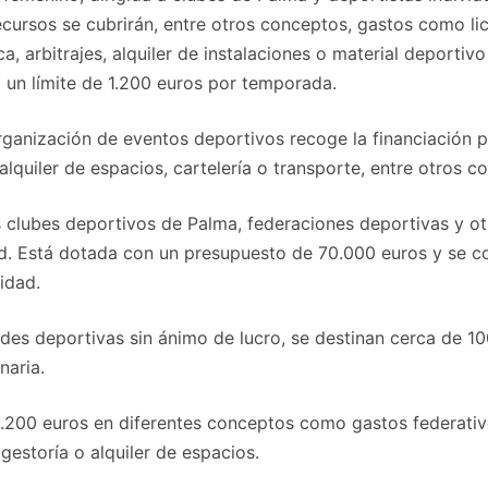
cursos se cubrirán, entre otros conceptos, gastos como lic
, arbitrajes, alquiler de instalaciones o material deportivo
 un límite de 1.200 euros por temporada.
organización de eventos deportivos recoge la financiación 
 alquiler de espacios, cartelería o transporte, entre otros c
s clubes deportivos de Palma, federaciones deportivas y ot
ad. Está dotada con un presupuesto de 70.000 euros y se 
idad.
ades deportivas sin ánimo de lucro, se destinan cerca de 1
naria.
2.200 euros en diferentes conceptos como gastos federativos
gestoría o alquiler de espacios.