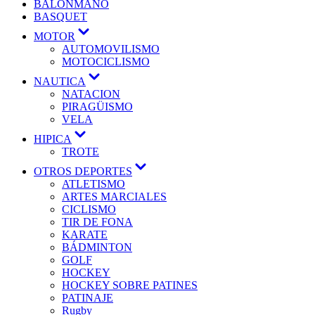
BALONMANO
BASQUET
MOTOR
AUTOMOVILISMO
MOTOCICLISMO
NAUTICA
NATACION
PIRAGÜISMO
VELA
HIPICA
TROTE
OTROS DEPORTES
ATLETISMO
ARTES MARCIALES
CICLISMO
TIR DE FONA
KARATE
BÁDMINTON
GOLF
HOCKEY
HOCKEY SOBRE PATINES
PATINAJE
Rugby