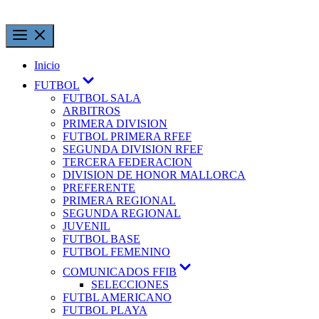
Inicio
FUTBOL
FUTBOL SALA
ARBITROS
PRIMERA DIVISION
FUTBOL PRIMERA RFEF
SEGUNDA DIVISION RFEF
TERCERA FEDERACION
DIVISION DE HONOR MALLORCA
PREFERENTE
PRIMERA REGIONAL
SEGUNDA REGIONAL
JUVENIL
FUTBOL BASE
FUTBOL FEMENINO
COMUNICADOS FFIB
SELECCIONES
FUTBL AMERICANO
FUTBOL PLAYA