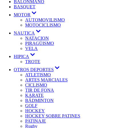
BALONMANO
BASQUET
MOTOR
AUTOMOVILISMO
MOTOCICLISMO
NAUTICA
NATACION
PIRAGÜISMO
VELA
HIPICA
TROTE
OTROS DEPORTES
ATLETISMO
ARTES MARCIALES
CICLISMO
TIR DE FONA
KARATE
BÁDMINTON
GOLF
HOCKEY
HOCKEY SOBRE PATINES
PATINAJE
Rugby