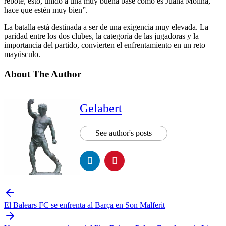
rebote, esto, unido a una muy buena base como es Juana Molina,
hace que estén muy bien”.
La batalla está destinada a ser de una exigencia muy elevada. La
paridad entre los dos clubes, la categoría de las jugadoras y la
importancia del partido, convierten el enfrentamiento en un reto
mayúsculo.
About The Author
Gelabert
See author's posts
El Balears FC se enfrenta al Barça en Son Malferit