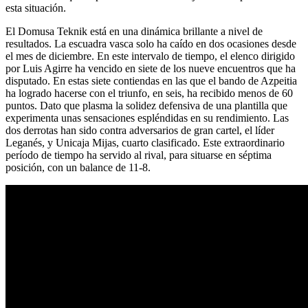
esta situación.
El Domusa Teknik está en una dinámica brillante a nivel de
resultados. La escuadra vasca solo ha caído en dos ocasiones desde
el mes de diciembre. En este intervalo de tiempo, el elenco dirigido
por Luis Agirre ha vencido en siete de los nueve encuentros que ha
disputado. En estas siete contiendas en las que el bando de Azpeitia
ha logrado hacerse con el triunfo, en seis, ha recibido menos de 60
puntos. Dato que plasma la solidez defensiva de una plantilla que
experimenta unas sensaciones espléndidas en su rendimiento. Las
dos derrotas han sido contra adversarios de gran cartel, el líder
Leganés, y Unicaja Mijas, cuarto clasificado. Este extraordinario
período de tiempo ha servido al rival, para situarse en séptima
posición, con un balance de 11-8.