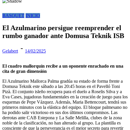
BASQUET
INICIO
El Azulmarino persigue reemprender el
rumbo ganador ante Domusa Teknik ISB
Gelabert
14/02/2025
El cuadro mallorquín recibe a un oponente enrachado en una
cita de gran dimensión
El Azulmarino Mallorca Palma gradúa su estado de forma frente a
Domusa Teknik este sábado a las 20:45 horas en el Pavelló Toni
Pizà. El conjunto isleño recupera para el duelo a Roselis Silva y a
Eva Cases, jugadoras fundamentales en la creación de juego para los
esquemas de Pepe Vázquez. Además, Maria Bettencourt, tendrá sus
primeros minutos con la elástica del equipo. El bloque palmesano no
ha podido salir victorioso en sus dos últimos compromisos. Las
derrotas ante CAB Estepona y La Salle Melilla, clubes de la zona
noble de la clasificación, no han alterado al grupo. La plantilla es
consciente de que la perseverancia es el mejor secreto para revertir