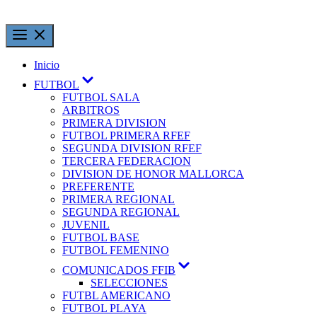
Inicio
FUTBOL
FUTBOL SALA
ARBITROS
PRIMERA DIVISION
FUTBOL PRIMERA RFEF
SEGUNDA DIVISION RFEF
TERCERA FEDERACION
DIVISION DE HONOR MALLORCA
PREFERENTE
PRIMERA REGIONAL
SEGUNDA REGIONAL
JUVENIL
FUTBOL BASE
FUTBOL FEMENINO
COMUNICADOS FFIB
SELECCIONES
FUTBL AMERICANO
FUTBOL PLAYA