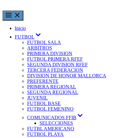
Inicio
FUTBOL
FUTBOL SALA
ARBITROS
PRIMERA DIVISION
FUTBOL PRIMERA RFEF
SEGUNDA DIVISION RFEF
TERCERA FEDERACION
DIVISION DE HONOR MALLORCA
PREFERENTE
PRIMERA REGIONAL
SEGUNDA REGIONAL
JUVENIL
FUTBOL BASE
FUTBOL FEMENINO
COMUNICADOS FFIB
SELECCIONES
FUTBL AMERICANO
FUTBOL PLAYA