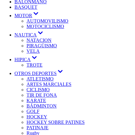
BALONMANO
BASQUET
MOTOR
AUTOMOVILISMO
MOTOCICLISMO
NAUTICA
NATACION
PIRAGÜISMO
VELA
HIPICA
TROTE
OTROS DEPORTES
ATLETISMO
ARTES MARCIALES
CICLISMO
TIR DE FONA
KARATE
BÁDMINTON
GOLF
HOCKEY
HOCKEY SOBRE PATINES
PATINAJE
Rugby