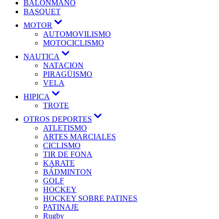
BALONMANO
BASQUET
MOTOR
AUTOMOVILISMO
MOTOCICLISMO
NAUTICA
NATACION
PIRAGÜISMO
VELA
HIPICA
TROTE
OTROS DEPORTES
ATLETISMO
ARTES MARCIALES
CICLISMO
TIR DE FONA
KARATE
BÁDMINTON
GOLF
HOCKEY
HOCKEY SOBRE PATINES
PATINAJE
Rugby