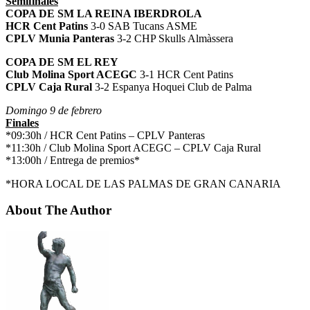
Semifinales
COPA DE SM LA REINA IBERDROLA
HCR Cent Patins
3-0 SAB Tucans ASME
CPLV Munia Panteras
3-2 CHP Skulls Almàssera
COPA DE SM EL REY
Club Molina Sport ACEGC
3-1 HCR Cent Patins
CPLV Caja Rural
3-2 Espanya Hoquei Club de Palma
Domingo 9 de febrero
Finales
*09:30h / HCR Cent Patins – CPLV Panteras
*11:30h / Club Molina Sport ACEGC – CPLV Caja Rural
*13:00h / Entrega de premios*
*HORA LOCAL DE LAS PALMAS DE GRAN CANARIA
About The Author