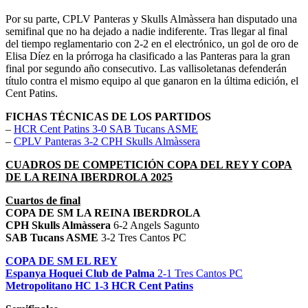
Por su parte, CPLV Panteras y Skulls Almàssera han disputado una
semifinal que no ha dejado a nadie indiferente. Tras llegar al final
del tiempo reglamentario con 2-2 en el electrónico, un gol de oro de
Elisa Díez en la prórroga ha clasificado a las Panteras para la gran
final por segundo año consecutivo. Las vallisoletanas defenderán
título contra el mismo equipo al que ganaron en la última edición, el
Cent Patins.
FICHAS TÉCNICAS DE LOS PARTIDOS
–
HCR Cent Patins 3-0 SAB Tucans ASME
–
CPLV Panteras 3-2 CPH Skulls Almàssera
CUADROS DE COMPETICIÓN COPA DEL REY Y COPA
DE LA REINA IBERDROLA 2025
Cuartos de final
COPA DE SM LA REINA IBERDROLA
CPH Skulls Almàssera
6-2 Angels Sagunto
SAB Tucans ASME
3-2 Tres Cantos PC
COPA DE SM EL REY
Espanya Hoquei Club de Palma
2-1 Tres Cantos PC
Metropolitano HC 1-3 HCR Cent Patins