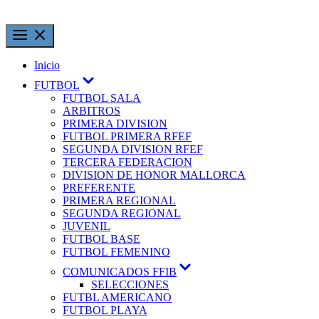
Inicio
FUTBOL
FUTBOL SALA
ARBITROS
PRIMERA DIVISION
FUTBOL PRIMERA RFEF
SEGUNDA DIVISION RFEF
TERCERA FEDERACION
DIVISION DE HONOR MALLORCA
PREFERENTE
PRIMERA REGIONAL
SEGUNDA REGIONAL
JUVENIL
FUTBOL BASE
FUTBOL FEMENINO
COMUNICADOS FFIB
SELECCIONES
FUTBL AMERICANO
FUTBOL PLAYA