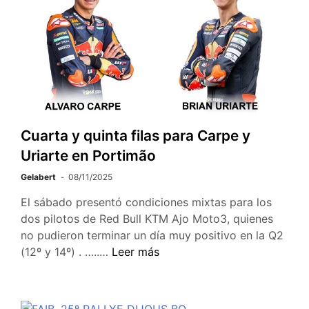
Cuarta y quinta filas para Carpe y
Uriarte en Portimão
Gelabert
08/11/2025
El sábado presentó condiciones mixtas para los
dos pilotos de Red Bull KTM Ajo Moto3, quienes
no pudieron terminar un día muy positivo en la Q2
(12º y 14º) . …..…
Leer más