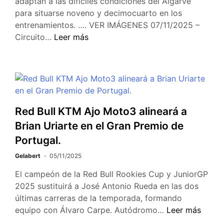
adaptan a las difíciles condiciones del Algarve
para situarse noveno y decimocuarto en los
entrenamientos. …. VER IMÁGENES 07/11/2025 –
Circuito…
Leer más
Red Bull KTM Ajo Moto3 alineará a
Brian Uriarte en el Gran Premio de
Portugal.
Gelabert
05/11/2025
El campeón de la Red Bull Rookies Cup y JuniorGP
2025 sustituirá a José Antonio Rueda en las dos
últimas carreras de la temporada, formando
equipo con Álvaro Carpe. Autódromo…
Leer más