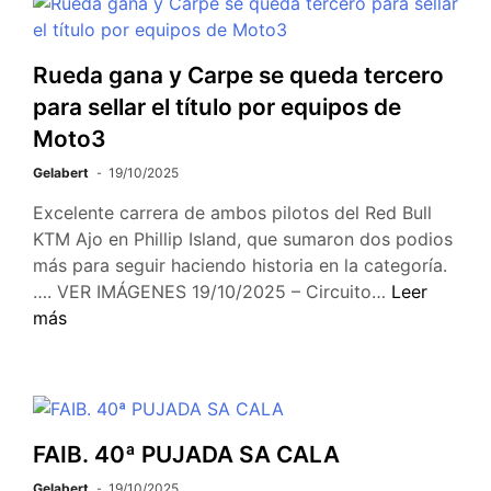
Rueda gana y Carpe se queda tercero
para sellar el título por equipos de
Moto3
Gelabert
19/10/2025
Excelente carrera de ambos pilotos del Red Bull
KTM Ajo en Phillip Island, que sumaron dos podios
más para seguir haciendo historia en la categoría.
…. VER IMÁGENES 19/10/2025 – Circuito…
Leer
más
FAIB. 40ª PUJADA SA CALA
Gelabert
19/10/2025