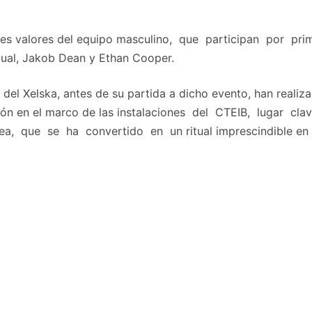
venes valores del equipo masculino, que participan por p
Gual, Jakob Dean y Ethan Cooper.
del Xelska, antes de su partida a dicho evento, han realiza
 en el marco de las instalaciones del CTEIB, lugar cla
a, que se ha convertido en un ritual imprescindible en la