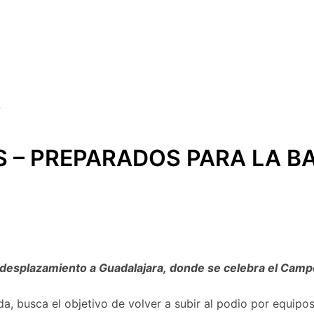
S – PREPARADOS PARA LA B
 su desplazamiento a Guadalajara, donde se celebra el Cam
a, busca el objetivo de volver a subir al podio por equipos