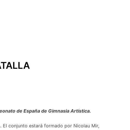
ATALLA
peonato de España de Gimnasia Artística.
. El conjunto estará formado por Nicolau Mir,