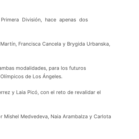
de Primera División, hace apenas dos
a Martín, Francisca Cancela y Brygida Urbanska,
 ambas modalidades, para los futuros
 Olímpicos de Los Ángeles.
rez y Laia Picó, con el reto de revalidar el
r Mishel Medvedeva, Naia Arambalza y Carlota