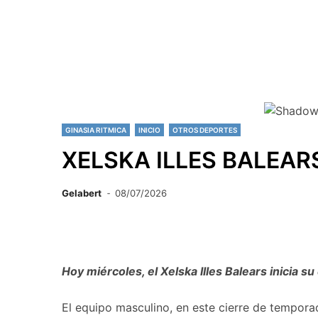
GINASIA RITMICA
INICIO
OTROS DEPORTES
XELSKA ILLES BALEAR
Gelabert
08/07/2026
Hoy miércoles, el Xelska Illes Balears inicia
El equipo masculino, en este cierre de temporad