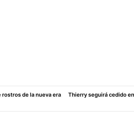
e rostros de la nueva era
Thierry seguirá cedido e