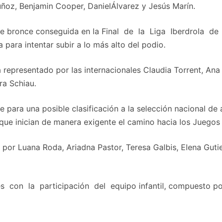
Muñoz, Benjamin Cooper, DanielÁlvarez y Jesús Marín.
a de bronce conseguida en la Final de la Liga Iberdrola 
para intentar subir a lo más alto del podio.
rá representado por las internacionales Claudia Torrent, An
a Schiau.
e para una posible clasificación a la selección nacional de
que inician de manera exigente el camino hacia los Juegos
o por Luana Roda, Ariadna Pastor, Teresa Galbis, Elena Gutier
con la participación del equipo infantil, compuesto po