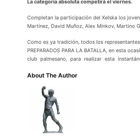
La categoría absoluta competirá el viernes.
Completan la participación del Xelska los jo
Martínez, David Muñoz, Alex Minkov, Martino 
Como es ya tradición, todos los representantes 
PREPARADOS PARA LA BATALLA, en esta ocasión
club palmesano, para realizar esta instantáne
About The Author