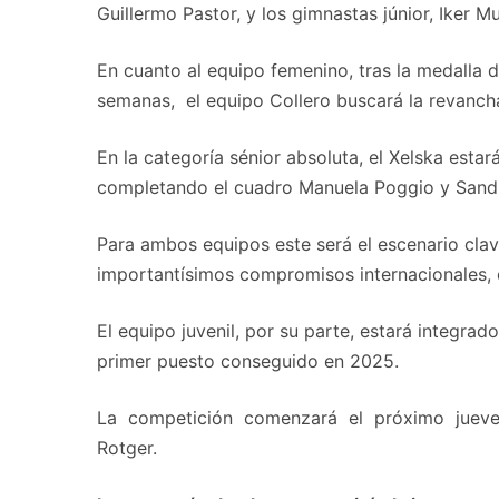
Guillermo Pastor, y los gimnastas júnior, Iker 
En cuanto al equipo femenino, tras la medall
semanas, el equipo Collero buscará la revancha 
En la categoría sénior absoluta, el Xelska esta
completando el cuadro Manuela Poggio y Sandr
Para ambos equipos este será el escenario clav
importantísimos compromisos internacionales, 
El equipo juvenil, por su parte, estará integrad
primer puesto conseguido en 2025.
La competición comenzará el próximo jueves 
Rotger.