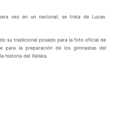
rimera vez en un nacional; se trata de Lucas
do su tradicional posado para la foto oficial de
ve para la preparación de los gimnastas del
 historia del Xelska.