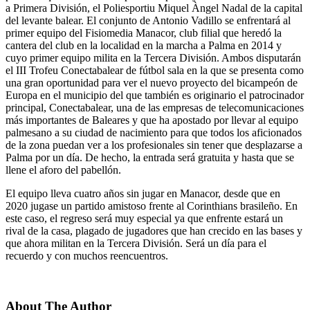
a Primera División, el Poliesportiu Miquel Àngel Nadal de la capital
del levante balear. El conjunto de Antonio Vadillo se enfrentará al
primer equipo del Fisiomedia Manacor, club filial que heredó la
cantera del club en la localidad en la marcha a Palma en 2014 y
cuyo primer equipo milita en la Tercera División. Ambos disputarán
el III Trofeu Conectabalear de fútbol sala en la que se presenta como
una gran oportunidad para ver el nuevo proyecto del bicampeón de
Europa en el municipio del que también es originario el patrocinador
principal, Conectabalear, una de las empresas de telecomunicaciones
más importantes de Baleares y que ha apostado por llevar al equipo
palmesano a su ciudad de nacimiento para que todos los aficionados
de la zona puedan ver a los profesionales sin tener que desplazarse a
Palma por un día. De hecho, la entrada será gratuita y hasta que se
llene el aforo del pabellón.
El equipo lleva cuatro años sin jugar en Manacor, desde que en
2020 jugase un partido amistoso frente al Corinthians brasileño. En
este caso, el regreso será muy especial ya que enfrente estará un
rival de la casa, plagado de jugadores que han crecido en las bases y
que ahora militan en la Tercera División. Será un día para el
recuerdo y con muchos reencuentros.
About The Author