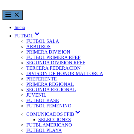
Inicio
FUTBOL
FUTBOL SALA
ARBITROS
PRIMERA DIVISION
FUTBOL PRIMERA RFEF
SEGUNDA DIVISION RFEF
TERCERA FEDERACION
DIVISION DE HONOR MALLORCA
PREFERENTE
PRIMERA REGIONAL
SEGUNDA REGIONAL
JUVENIL
FUTBOL BASE
FUTBOL FEMENINO
COMUNICADOS FFIB
SELECCIONES
FUTBL AMERICANO
FUTBOL PLAYA