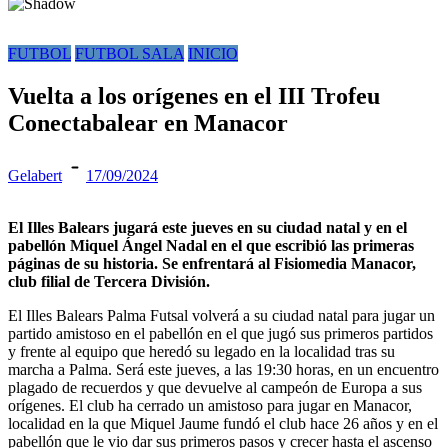
FUTBOL
FUTBOL SALA
INICIO
Vuelta a los orígenes en el III Trofeu
Conectabalear en Manacor
Gelabert
17/09/2024
El Illes Balears jugará este jueves en su ciudad natal y en el
pabellón Miquel Ángel Nadal en el que escribió las primeras
páginas de su historia. Se enfrentará al Fisiomedia Manacor,
club filial de Tercera División.
El Illes Balears Palma Futsal volverá a su ciudad natal para jugar un
partido amistoso en el pabellón en el que jugó sus primeros partidos
y frente al equipo que heredó su legado en la localidad tras su
marcha a Palma. Será este jueves, a las 19:30 horas, en un encuentro
plagado de recuerdos y que devuelve al campeón de Europa a sus
orígenes. El club ha cerrado un amistoso para jugar en Manacor,
localidad en la que Miquel Jaume fundó el club hace 26 años y en el
pabellón que le vio dar sus primeros pasos y crecer hasta el ascenso