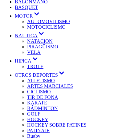
BALONMANO
BASQUET
MOTOR
AUTOMOVILISMO
MOTOCICLISMO
NAUTICA
NATACION
PIRAGÜISMO
VELA
HIPICA
TROTE
OTROS DEPORTES
ATLETISMO
ARTES MARCIALES
CICLISMO
TIR DE FONA
KARATE
BÁDMINTON
GOLF
HOCKEY
HOCKEY SOBRE PATINES
PATINAJE
Rugby