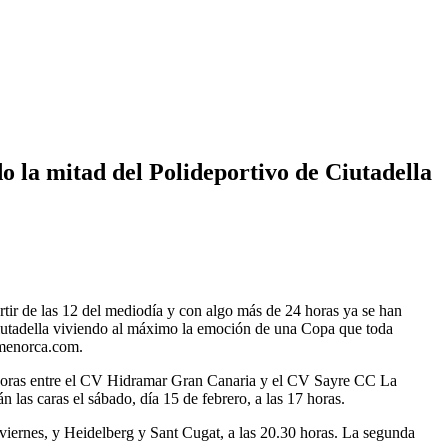
 la mitad del Polideportivo de Ciutadella
tir de las 12 del mediodía y con algo más de 24 horas ya se han
 Ciutadella viviendo al máximo la emoción de una Copa que toda
amenorca.com.
.30 horas entre el CV Hidramar Gran Canaria y el CV Sayre CC La
las caras el sábado, día 15 de febrero, a las 17 horas.
viernes, y Heidelberg y Sant Cugat, a las 20.30 horas. La segunda