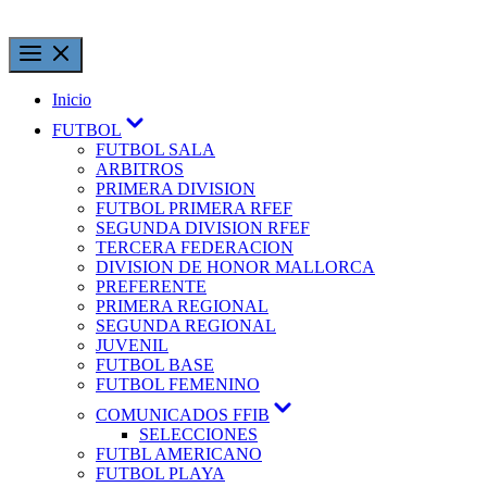
Inicio
FUTBOL
FUTBOL SALA
ARBITROS
PRIMERA DIVISION
FUTBOL PRIMERA RFEF
SEGUNDA DIVISION RFEF
TERCERA FEDERACION
DIVISION DE HONOR MALLORCA
PREFERENTE
PRIMERA REGIONAL
SEGUNDA REGIONAL
JUVENIL
FUTBOL BASE
FUTBOL FEMENINO
COMUNICADOS FFIB
SELECCIONES
FUTBL AMERICANO
FUTBOL PLAYA