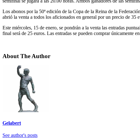
semifinal se jugará a las 20.00 horas. Ambos ganadores de las semifina
Los abonos por la 50ª edición de la Copa de la Reina de la Federación
abrió la venta a todos los aficionados en general por un precio de 35 e
Este miércoles, 15 de enero, se pondrán a la venta las entradas puntual
final será de 25 euros. Las entradas se pueden comprar únicamente
About The Author
Gelabert
See author's posts