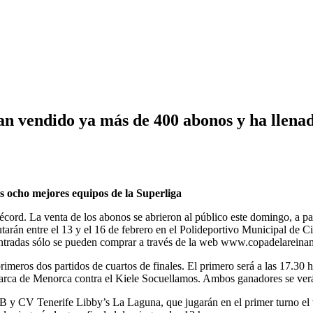
 vendido ya más de 400 abonos y ha llenado
los ocho mejores equipos de la Superliga
cord. La venta de los abonos se abrieron al público este domingo, a par
utarán entre el 13 y el 16 de febrero en el Polideportivo Municipal de
entradas sólo se pueden comprar a través de la web www.copadelarein
 primeros dos partidos de cuartos de finales. El primero será a las 17
varca de Menorca contra el Kiele Socuellamos. Ambos ganadores se verán 
 VB y CV Tenerife Libby’s La Laguna, que jugarán en el primer turno el 