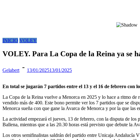
INICIO
VOLEY
VOLEY. Para La Copa de la Reina ya se han
Gelabert
13/01/2025
13/01/2025
En total se jugarán 7 partidos entre el 13 y el 16 de febrero con 
La Copa de la Reina vuelve a Menorca en 2025 y lo hace a ritmo de ré
vendido más de 400. Este bono permite ver los 7 partidos que se disp
Menorca sueña con que gane la Avarca de Menorca y por la que las 
La actividad empezará el jueves, 13 de febrero, con la disputa de los
Ballena, mientras que a las 20.30 horas está previsto que debute la A
Los otros semifinalistas saldrán del partido entre Unicaja Andalucía