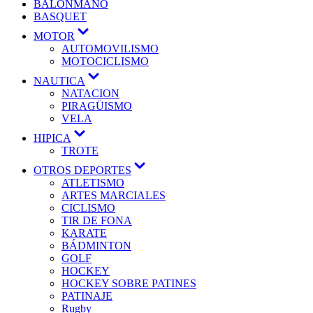
BALONMANO
BASQUET
MOTOR
AUTOMOVILISMO
MOTOCICLISMO
NAUTICA
NATACION
PIRAGÜISMO
VELA
HIPICA
TROTE
OTROS DEPORTES
ATLETISMO
ARTES MARCIALES
CICLISMO
TIR DE FONA
KARATE
BÁDMINTON
GOLF
HOCKEY
HOCKEY SOBRE PATINES
PATINAJE
Rugby