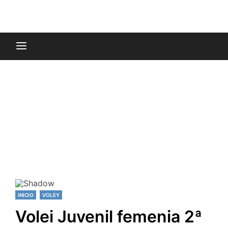
INICIO
VOLEY
Volei Juvenil femenia 2ª