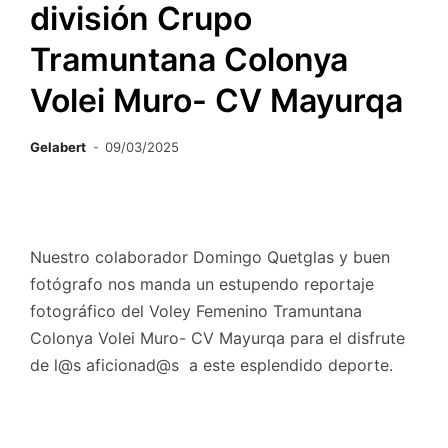
división Crupo
Tramuntana Colonya
Volei Muro- CV Mayurqa
Gelabert
09/03/2025
Nuestro colaborador Domingo Quetglas y buen
fotógrafo nos manda un estupendo reportaje
fotográfico del Voley Femenino Tramuntana
Colonya Volei Muro- CV Mayurqa para el disfrute
de l@s aficionad@s a este esplendido deporte.