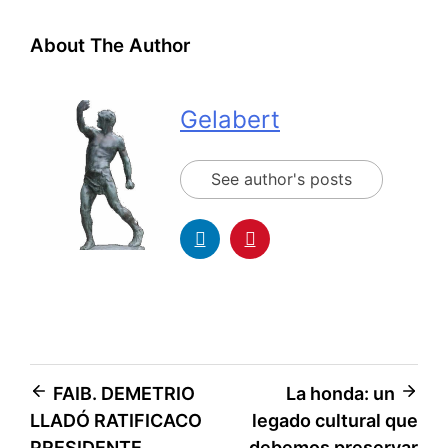
About The Author
Gelabert
See author's posts
FAIB. DEMETRIO
La honda: un
LLADÓ RATIFICACO
legado cultural que
PRESIDENTE
debemos preservar