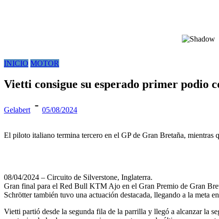
INICIO
MOTOR
Vietti consigue su esperado primer podio 
Gelabert
05/08/2024
El piloto italiano termina tercero en el GP de Gran Bretaña, mientras q
08/04/2024 – Circuito de Silverstone, Inglaterra.
Gran final para el Red Bull KTM Ajo en el Gran Premio de Gran Bretañ
Schrötter también tuvo una actuación destacada, llegando a la meta en 
Vietti partió desde la segunda fila de la parrilla y llegó a alcanzar l