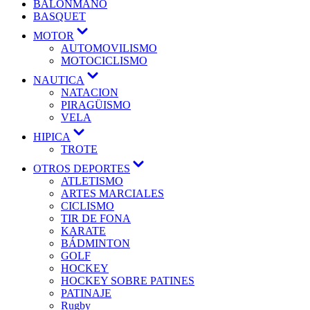
BALONMANO
BASQUET
MOTOR
AUTOMOVILISMO
MOTOCICLISMO
NAUTICA
NATACION
PIRAGÜISMO
VELA
HIPICA
TROTE
OTROS DEPORTES
ATLETISMO
ARTES MARCIALES
CICLISMO
TIR DE FONA
KARATE
BÁDMINTON
GOLF
HOCKEY
HOCKEY SOBRE PATINES
PATINAJE
Rugby