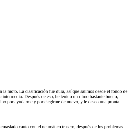
la moto. La clasificación fue dura, así que salimos desde el fondo de
upo intermedio. Después de eso, he tenido un ritmo bastante bueno,
quipo por ayudarme y por elegirme de nuevo, y le deseo una pronta
 demasiado cauto con el neumático trasero, después de los problemas