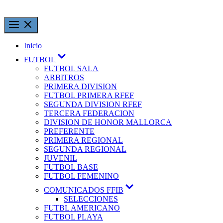
Inicio
FUTBOL
FUTBOL SALA
ARBITROS
PRIMERA DIVISION
FUTBOL PRIMERA RFEF
SEGUNDA DIVISION RFEF
TERCERA FEDERACION
DIVISION DE HONOR MALLORCA
PREFERENTE
PRIMERA REGIONAL
SEGUNDA REGIONAL
JUVENIL
FUTBOL BASE
FUTBOL FEMENINO
COMUNICADOS FFIB
SELECCIONES
FUTBL AMERICANO
FUTBOL PLAYA