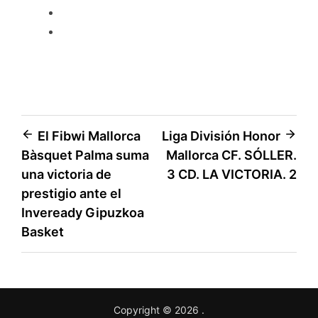
El Fibwi Mallorca
Liga División Honor
Bàsquet Palma suma
Mallorca CF. SÓLLER.
una victoria de
3 CD. LA VICTORIA. 2
prestigio ante el
Inveready Gipuzkoa
Basket
Copyright © 2026
.