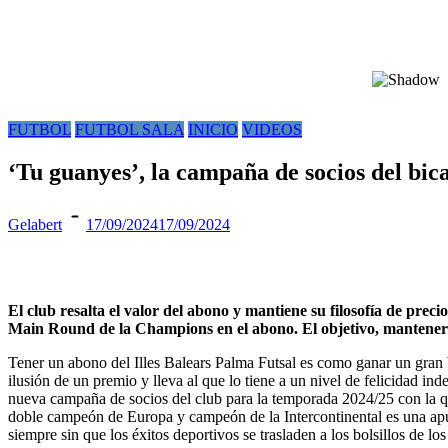
FUTBOL
FUTBOL SALA
INICIO
VIDEOS
‘Tu guanyes’, la campaña de socios del b
Gelabert
17/09/2024
17/09/2024
El club resalta el valor del abono y mantiene su filosofía de preci
Main Round de la Champions en el abono. El objetivo, mantener
Tener un abono del Illes Balears Palma Futsal es como ganar un gran 
ilusión de un premio y lleva al que lo tiene a un nivel de felicidad in
nueva campaña de socios del club para la temporada 2024/25 con la que
doble campeón de Europa y campeón de la Intercontinental es una apue
siempre sin que los éxitos deportivos se trasladen a los bolsillos de los