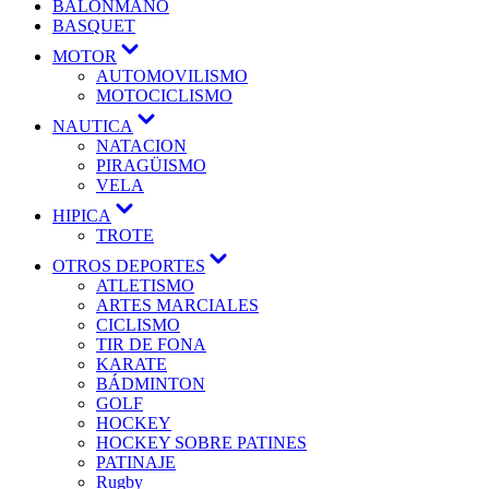
BALONMANO
BASQUET
MOTOR
AUTOMOVILISMO
MOTOCICLISMO
NAUTICA
NATACION
PIRAGÜISMO
VELA
HIPICA
TROTE
OTROS DEPORTES
ATLETISMO
ARTES MARCIALES
CICLISMO
TIR DE FONA
KARATE
BÁDMINTON
GOLF
HOCKEY
HOCKEY SOBRE PATINES
PATINAJE
Rugby