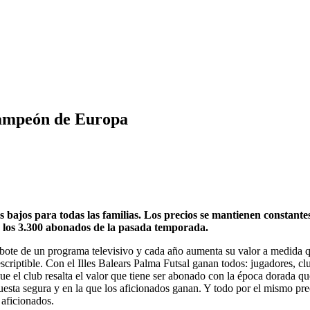
icampeón de Europa
os bajos para todas las familias. Los precios se mantienen constantes
 los 3.300 abonados de la pasada temporada.
bote de un programa televisivo y cada año aumenta su valor a medida qu
descriptible. Con el Illes Balears Palma Futsal ganan todos: jugadores, c
 el club resalta el valor que tiene ser abonado con la época dorada que
sta segura y en la que los aficionados ganan. Y todo por el mismo pre
 aficionados.