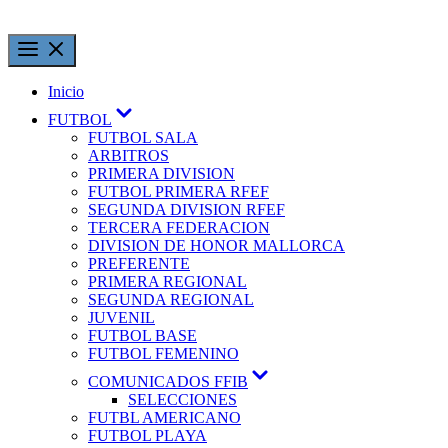
Inicio
FUTBOL
FUTBOL SALA
ARBITROS
PRIMERA DIVISION
FUTBOL PRIMERA RFEF
SEGUNDA DIVISION RFEF
TERCERA FEDERACION
DIVISION DE HONOR MALLORCA
PREFERENTE
PRIMERA REGIONAL
SEGUNDA REGIONAL
JUVENIL
FUTBOL BASE
FUTBOL FEMENINO
COMUNICADOS FFIB
SELECCIONES
FUTBL AMERICANO
FUTBOL PLAYA