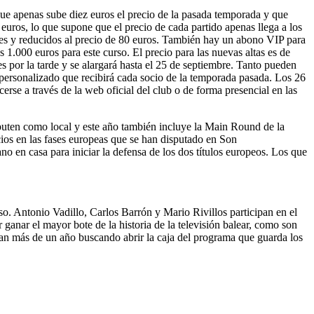
 que apenas sube diez euros el precio de la pasada temporada y que
 euros, lo que supone que el precio de cada partido apenas llega a los
iles y reducidos al precio de 80 euros. También hay un abono VIP para
 1.000 euros para este curso. El precio para las nuevas altas es de
es por la tarde y se alargará hasta el 25 de septiembre. Tanto pueden
o personalizado que recibirá cada socio de la temporada pasada. Los 26
cerse a través de la web oficial del club o de forma presencial en las
isputen como local y este año también incluye la Main Round de la
ios en las fases europeas que se han disputado en Son
o en casa para iniciar la defensa de los dos títulos europeos. Los que
so. Antonio Vadillo, Carlos Barrón y Mario Rivillos participan en el
 ganar el mayor bote de la historia de la televisión balear, como son
an más de un año buscando abrir la caja del programa que guarda los