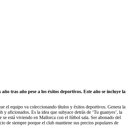
 año tras año pese a los éxitos deportivos. Este año se incluye la
e el equipo va coleccionando títulos y éxitos deportivos. Genera la
lub y aficionados. Es la idea que subyace detrás de ‘Tu guanyes’, la
 se está viviendo en Mallorca con el fútbol sala. Ser abonado del
cio de siempre porque el club mantiene sus precios populares de