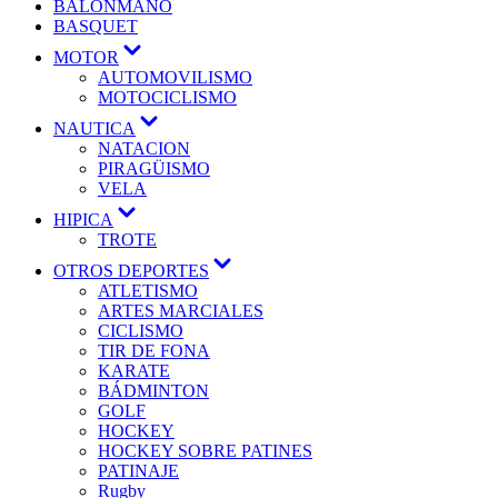
BALONMANO
BASQUET
MOTOR
AUTOMOVILISMO
MOTOCICLISMO
NAUTICA
NATACION
PIRAGÜISMO
VELA
HIPICA
TROTE
OTROS DEPORTES
ATLETISMO
ARTES MARCIALES
CICLISMO
TIR DE FONA
KARATE
BÁDMINTON
GOLF
HOCKEY
HOCKEY SOBRE PATINES
PATINAJE
Rugby