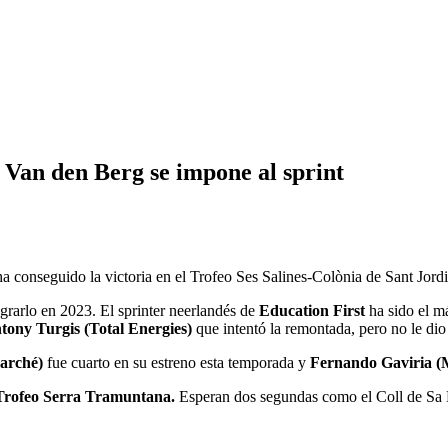
 Van den Berg se impone al sprint
ha conseguido la victoria en el Trofeo Ses Salines-Colònia de Sant Jo
ograrlo en 2023. El sprinter neerlandés de
Education First
ha sido el m
tony Turgis (Total Energies)
que intentó la remontada, pero no le dio
arché)
fue cuarto en su estreno esta temporada y
Fernando Gaviria (
Trofeo Serra Tramuntana.
Esperan dos segundas como el Coll de Sa B