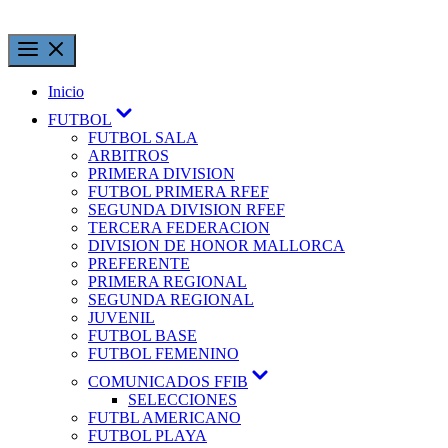
Inicio
FUTBOL
FUTBOL SALA
ARBITROS
PRIMERA DIVISION
FUTBOL PRIMERA RFEF
SEGUNDA DIVISION RFEF
TERCERA FEDERACION
DIVISION DE HONOR MALLORCA
PREFERENTE
PRIMERA REGIONAL
SEGUNDA REGIONAL
JUVENIL
FUTBOL BASE
FUTBOL FEMENINO
COMUNICADOS FFIB
SELECCIONES
FUTBL AMERICANO
FUTBOL PLAYA