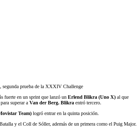
rdi, segunda prueba de la XXXIV Challenge
ás fuerte en un sprint que lanzó un
Erlend Blikra (Uno X)
al que
 para superar a
Van der Berg. Blikra
entró tercero.
Movistar Team)
logró entrar en la quinta posición.
atalla y el Coll de Sóller, además de un primera como el Puig Major.