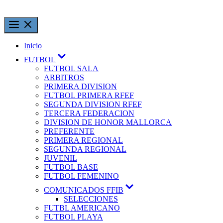
Inicio
FUTBOL
FUTBOL SALA
ARBITROS
PRIMERA DIVISION
FUTBOL PRIMERA RFEF
SEGUNDA DIVISION RFEF
TERCERA FEDERACION
DIVISION DE HONOR MALLORCA
PREFERENTE
PRIMERA REGIONAL
SEGUNDA REGIONAL
JUVENIL
FUTBOL BASE
FUTBOL FEMENINO
COMUNICADOS FFIB
SELECCIONES
FUTBL AMERICANO
FUTBOL PLAYA