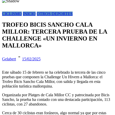
CICLISMO
INICIO
OTROS DEPORTES
TROFEO BICIS SANCHO CALA
MILLOR: TERCERA PRUEBA DE LA
CHALLENGE «UN INVIERNO EN
MALLORCA»
Gelabert
15/02/2025
Este sábado 15 de febrero se ha celebrado la tercera de las cinco
pruebas que componen la Challenge Un Hivern a Mallorca: el
Trofeo Bicis Sancho Cala Millor, con salida y llegada en esta
población turística mallorquina.
Organizada por Platges de Cala Millor CC y patrocinada por Bicis
Sancho, la prueba ha contado con una destacada participación, 113
ciclistas, con 27 abandonos.
Cerca de 30 ciclistas eran foráneos, algo normal ya que por estas