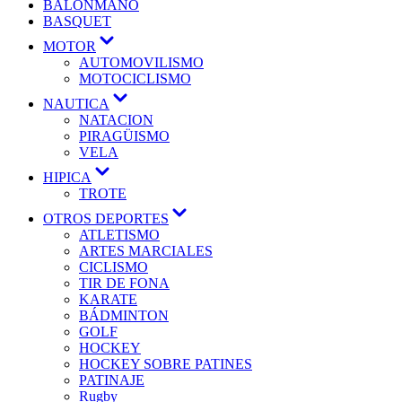
BALONMANO
BASQUET
MOTOR
AUTOMOVILISMO
MOTOCICLISMO
NAUTICA
NATACION
PIRAGÜISMO
VELA
HIPICA
TROTE
OTROS DEPORTES
ATLETISMO
ARTES MARCIALES
CICLISMO
TIR DE FONA
KARATE
BÁDMINTON
GOLF
HOCKEY
HOCKEY SOBRE PATINES
PATINAJE
Rugby