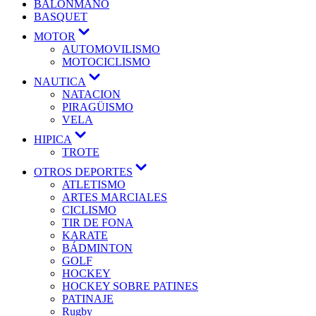
BALONMANO
BASQUET
MOTOR
AUTOMOVILISMO
MOTOCICLISMO
NAUTICA
NATACION
PIRAGÜISMO
VELA
HIPICA
TROTE
OTROS DEPORTES
ATLETISMO
ARTES MARCIALES
CICLISMO
TIR DE FONA
KARATE
BÁDMINTON
GOLF
HOCKEY
HOCKEY SOBRE PATINES
PATINAJE
Rugby