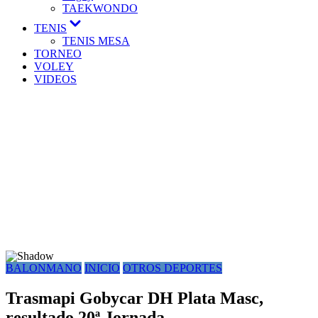
TAEKWONDO
TENIS
TENIS MESA
TORNEO
VOLEY
VIDEOS
BALONMANO
INICIO
OTROS DEPORTES
Trasmapi Gobycar DH Plata Masc,
resultado 20ª Jornada