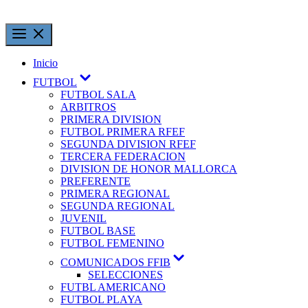
Inicio
FUTBOL
FUTBOL SALA
ARBITROS
PRIMERA DIVISION
FUTBOL PRIMERA RFEF
SEGUNDA DIVISION RFEF
TERCERA FEDERACION
DIVISION DE HONOR MALLORCA
PREFERENTE
PRIMERA REGIONAL
SEGUNDA REGIONAL
JUVENIL
FUTBOL BASE
FUTBOL FEMENINO
COMUNICADOS FFIB
SELECCIONES
FUTBL AMERICANO
FUTBOL PLAYA