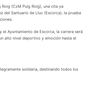
 Roig (CxM Puig Roig), una cita ya
mez del Santuario de Lluc (Escorca), la prueba
ciones.
 el Ayuntamiento de Escorca, la carrera será
n alto nivel deportivo y emoción hasta el
egramente solidaria, destinando todos los