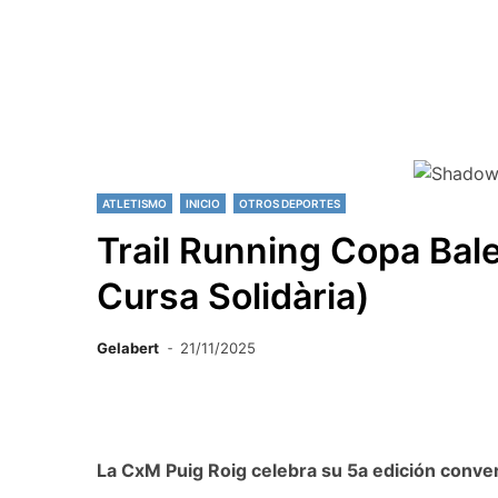
ATLETISMO
INICIO
OTROS DEPORTES
Trail Running Copa Bale
Cursa Solidària)
Gelabert
21/11/2025
La CxM Puig Roig celebra su 5a edición convert