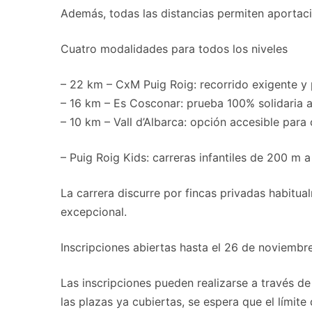
Además, todas las distancias permiten aportacio
Cuatro modalidades para todos los niveles
– 22 km – CxM Puig Roig: recorrido exigente y 
– 16 km – Es Cosconar: prueba 100% solidaria a
– 10 km – Vall d’Albarca: opción accesible para
– Puig Roig Kids: carreras infantiles de 200 m
La carrera discurre por fincas privadas habitua
excepcional.
Inscripciones abiertas hasta el 26 de noviembre
Las inscripciones pueden realizarse a través d
las plazas ya cubiertas, se espera que el límit