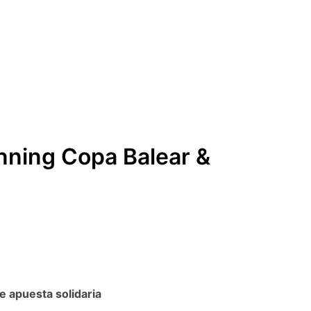
unning Copa Balear &
e apuesta solidaria