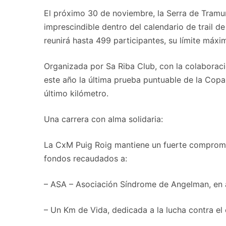
El próximo 30 de noviembre, la Serra de Tramun
imprescindible dentro del calendario de trail de
reunirá hasta 499 participantes, su límite máxi
Organizada por Sa Riba Club, con la colaboraci
este año la última prueba puntuable de la Copa
último kilómetro.
Una carrera con alma solidaria:
La CxM Puig Roig mantiene un fuerte compromis
fondos recaudados a:
– ASA – Asociación Síndrome de Angelman, en ap
– Un Km de Vida, dedicada a la lucha contra el c