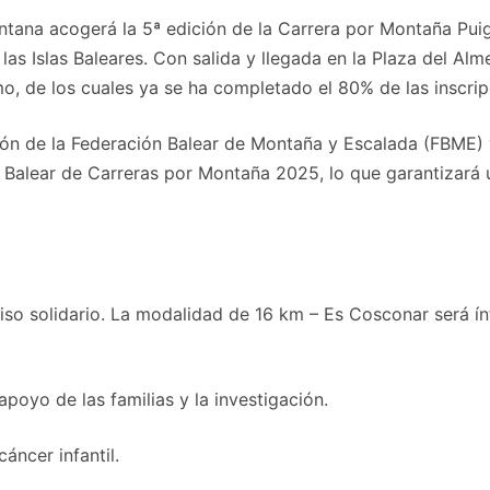
tana acogerá la 5ª edición de la Carrera por Montaña Puig
 las Islas Baleares. Con salida y llegada en la Plaza del Al
mo, de los cuales ya se ha completado el 80% de las inscrip
ón de la Federación Balear de Montaña y Escalada (FBME) y
 Balear de Carreras por Montaña 2025, lo que garantizará u
o solidario. La modalidad de 16 km – Es Cosconar será ínt
oyo de las familias y la investigación.
áncer infantil.