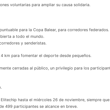
nes voluntarias para ampliar su causa solidaria.
puntuable para la Copa Balear, para corredores federados.
bierta a todo el mundo.
 corredores y senderistas.
 a 4 km para fomentar el deporte desde pequeños.
lmente cerradas al público, un privilegio para los particip
.
e Elitechip hasta el miércoles 26 de noviembre, siempre qu
e de 499 participantes se alcance en breve.