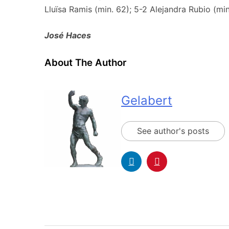
Lluïsa Ramis (min. 62); 5-2 Alejandra Rubio (mi
José Haces
About The Author
Gelabert
See author's posts