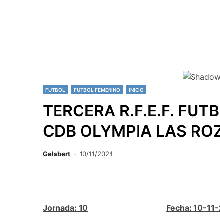
FUTBOL
FUTBOL FEMENINO
INICIO
TERCERA R.F.E.F. FUT
CDB OLYMPIA LAS RO
Gelabert
10/11/2024
Jornada: 10
Fecha: 10-11