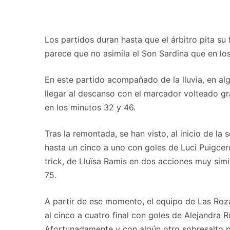
Los partidos duran hasta que el árbitro pita su
parece que no asimila el Son Sardina que en lo
En este partido acompañado de la lluvia, en alg
llegar al descanso con el marcador volteado g
en los minutos 32 y 46.
Tras la remontada, se han visto, al inicio de 
hasta un cinco a uno con goles de Luci Puigcer
trick, de Lluïsa Ramis en dos acciones muy simi
75.
A partir de ese momento, el equipo de Las Roza
al cinco a cuatro final con goles de Alejandra
Afortunadamente y con algún otro sobresalto pa