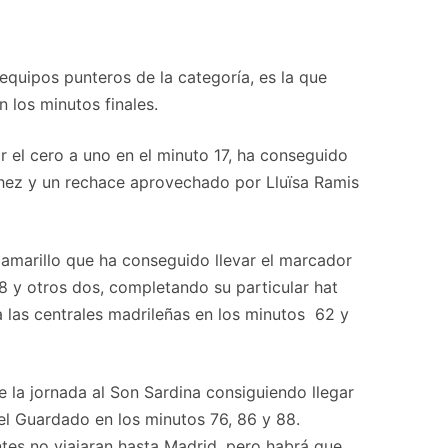
 equipos punteros de la categoría, es la que
 los minutos finales.
r el cero a uno en el minuto 17, ha conseguido
chez y un rechace aprovechado por Lluïsa Ramis
 amarillo que ha conseguido llevar el marcador
8 y otros dos, completando su particular hat
a las centrales madrileñas en los minutos 62 y
 la jornada al Son Sardina consiguiendo llegar
el Guardado en los minutos 76, 86 y 88.
tes no viajaran hasta Madrid, pero habrá que