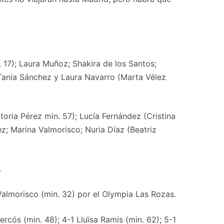
 17); Laura Muñoz; Shakira de los Santos;
 Tania Sánchez y Laura Navarro (Marta Vélez
oria Pérez min. 57); Lucía Fernández (Cristina
z; Marina Valmorisco; Nuria Díaz (Beatriz
.
Valmorisco (min. 32) por el Olympia Las Rozas.
ercós (min. 48); 4-1 Lluïsa Ramis (min. 62); 5-1