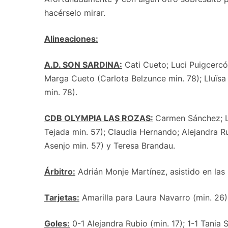
hacérselo mirar.
Alineaciones:
A.D. SON SARDINA:
Cati Cueto; Luci Puigcercó
Marga Cueto (Carlota Belzunce min. 78); Lluïsa
min. 78).
CDB OLYMPIA LAS ROZAS:
Carmen Sánchez; Lu
Tejada min. 57); Claudia Hernando; Alejandra R
Asenjo min. 57) y Teresa Brandau.
Árbitro:
Adrián Monje Martínez, asistido en las
Tarjetas:
Amarilla para Laura Navarro (min. 26)
Goles:
0-1 Alejandra Rubio (min. 17); 1-1 Tania 