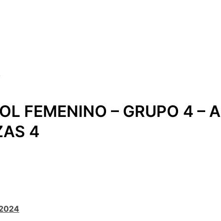
BOL FEMENINO – GRUPO 4 – A
ZAS 4
-2024