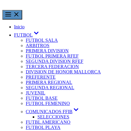
Inicio
FUTBOL
FUTBOL SALA
ARBITROS
PRIMERA DIVISION
FUTBOL PRIMERA RFEF
SEGUNDA DIVISION RFEF
TERCERA FEDERACION
DIVISION DE HONOR MALLORCA
PREFERENTE
PRIMERA REGIONAL
SEGUNDA REGIONAL
JUVENIL
FUTBOL BASE
FUTBOL FEMENINO
COMUNICADOS FFIB
SELECCIONES
FUTBL AMERICANO
FUTBOL PLAYA