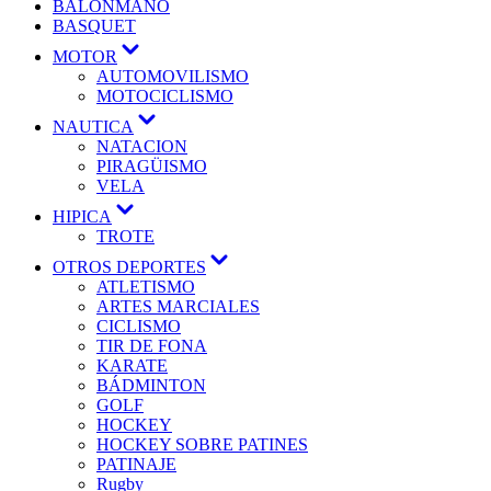
BALONMANO
BASQUET
MOTOR
AUTOMOVILISMO
MOTOCICLISMO
NAUTICA
NATACION
PIRAGÜISMO
VELA
HIPICA
TROTE
OTROS DEPORTES
ATLETISMO
ARTES MARCIALES
CICLISMO
TIR DE FONA
KARATE
BÁDMINTON
GOLF
HOCKEY
HOCKEY SOBRE PATINES
PATINAJE
Rugby