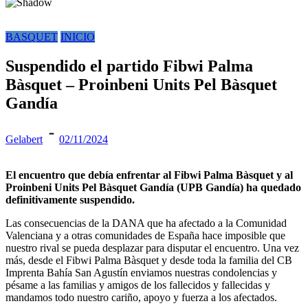
BASQUET
INICIO
Suspendido el partido Fibwi Palma
Bàsquet – Proinbeni Units Pel Bàsquet
Gandía
Gelabert
02/11/2024
El encuentro que debía enfrentar al Fibwi Palma Bàsquet y al
Proinbeni Units Pel Bàsquet Gandía (UPB Gandía) ha quedado
definitivamente suspendido.
Las consecuencias de la DANA que ha afectado a la Comunidad
Valenciana y a otras comunidades de España hace imposible que
nuestro rival se pueda desplazar para disputar el encuentro. Una vez
más, desde el Fibwi Palma Bàsquet y desde toda la familia del CB
Imprenta Bahía San Agustín enviamos nuestras condolencias y
pésame a las familias y amigos de los fallecidos y fallecidas y
mandamos todo nuestro cariño, apoyo y fuerza a los afectados.