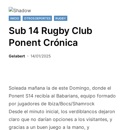
INICIO
OTROS DEPORTES
RUGBY
Sub 14 Rugby Club
Ponent Crónica
Gelabert
14/01/2025
Soleada mañana la de este Domingo, donde el
Ponent S14 recibía al Babarians, equipo formado
por jugadores de Ibiza/Bocs/Shamrock
Desde el minuto inicial, los verdiblancos dejaron
claro que no darían opciones a los visitantes, y
gracias a un buen juego a la mano, y