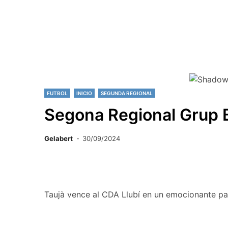
FUTBOL
INICIO
SEGUNDA REGIONAL
Segona Regional Grup B
Gelabert
30/09/2024
Taujà vence al CDA Llubí en un emocionante pa