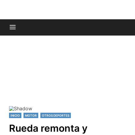
INICIO
MOTOR
OTROS DEPORTES
Rueda remonta y