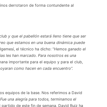
inos derrotaron de forma contundente al
club y que el pabellón estará lleno tiene que ser
 creo que estamos en una buena dinámica puede
gemesí, el técnico ha dicho: “
Hemos ganado el
cias les han marcado. Para nosotros es una
ana importante para el equipo y para el club,
 apoyaran como hacen en cada encuentro”.
los equipos de la base. Nos referimos a David
“
Fue una alegría para todos, terminamos el
 partido de este fin de semana, David Ruiz ha