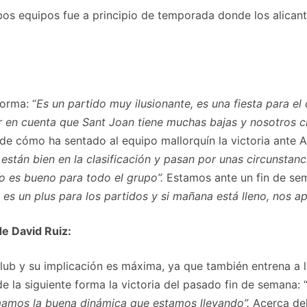
s equipos fue a principio de temporada donde los alicant
forma: “
Es un partido muy ilusionante, es una fiesta para el 
r en cuenta que Sant Joan tiene muchas bajas y nosotros
de cómo ha sentado al equipo mallorquín la victoria ante Al
stán bien en la clasificación y pasan por unas circunstan
o es bueno para todo el grupo”.
Estamos ante un fin de sem
n es un plus para los partidos y si mañana está lleno, nos
e David Ruiz:
lub y su implicación es máxima, ya que también entrena a 
e la siguiente forma la victoria del pasado fin de semana: 
mamos la buena dinámica que estamos llevando”.
Acerca del