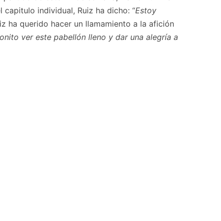
l capitulo individual, Ruiz ha dicho: “
Estoy
iz ha querido hacer un llamamiento a la afición
onito ver este pabellón lleno y dar una alegría a