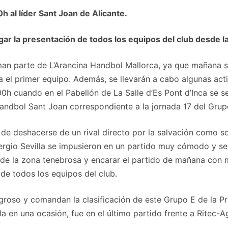
h al líder Sant Joan de Alicante.
ar la presentación de todos los equipos del club desde la
an parte de L’Arancina Handbol Mallorca, ya que mañana sá
a el primer equipo. Además, se llevarán a cabo algunas act
0h cuando en el Pabellón de La Salle d’Es Pont d’Inca se s
andbol Sant Joan correspondiente a la jornada 17 del Grup
 de deshacerse de un rival directo por la salvación como so
rgio Sevilla se impusieron en un partido muy cómodo y ser
se de la zona tenebrosa y encarar el partido de mañana con 
de todos los equipos del club.
igroso y comandan la clasificación de este Grupo E de la P
a en una ocasión, fue en el último partido frente a Ritec-Ag