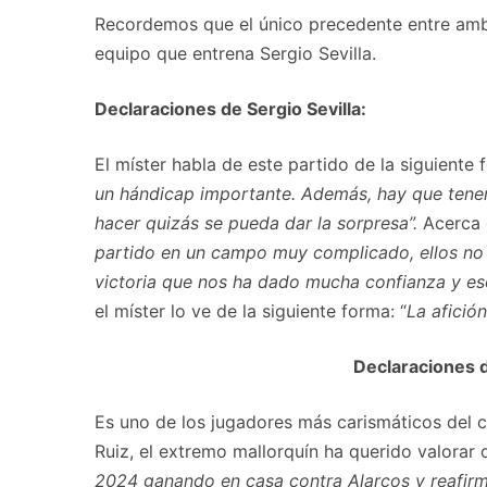
Recordemos que el único precedente entre ambo
equipo que entrena Sergio Sevilla.
Declaraciones de Sergio Sevilla:
El míster habla de este partido de la siguiente 
un hándicap importante. Además, hay que tene
hacer quizás se pueda dar la sorpresa”.
Acerca 
partido en un campo muy complicado, ellos no e
victoria que nos ha dado mucha confianza y es
el míster lo ve de la siguiente forma: “
La afició
Declaraciones d
Es uno de los jugadores más carismáticos del c
Ruiz, el extremo mallorquín ha querido valorar d
2024 ganando en casa contra Alarcos y reafir