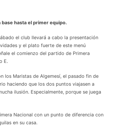
 base hasta el primer equipo.
bado el club llevará a cabo la presentación
ividades y el plato fuerte de este menú
eñale el comienzo del partido de Primera
o E.
n los Maristas de Algemesí, el pasado fin de
io haciendo que los dos puntos viajasen a
mucha ilusión. Especialmente, porque se juega
rimera Nacional con un punto de diferencia con
uilas en su casa.