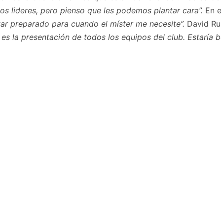
los lideres, pero pienso que les podemos plantar cara”.
En e
r preparado para cuando el míster me necesite”.
David Ru
es la presentación de todos los equipos del club. Estaría b