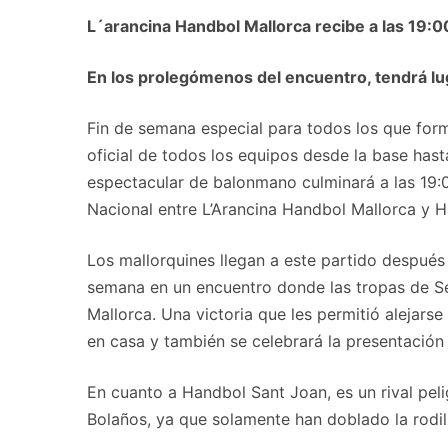
L´arancina Handbol Mallorca recibe a las 19:00
En los prolegómenos del encuentro, tendrá lug
Fin de semana especial para todos los que form
oficial de todos los equipos desde la base hast
espectacular de balonmano culminará a las 19:0
Nacional entre L’Arancina Handbol Mallorca y H
Los mallorquines llegan a este partido después
semana en un encuentro donde las tropas de Se
Mallorca. Una victoria que les permitió alejar
en casa y también se celebrará la presentación 
En cuanto a Handbol Sant Joan, es un rival pel
Bolaños, ya que solamente han doblado la rodill