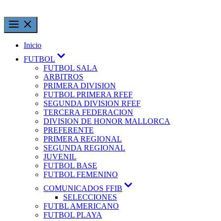
Inicio
FUTBOL
FUTBOL SALA
ARBITROS
PRIMERA DIVISION
FUTBOL PRIMERA RFEF
SEGUNDA DIVISION RFEF
TERCERA FEDERACION
DIVISION DE HONOR MALLORCA
PREFERENTE
PRIMERA REGIONAL
SEGUNDA REGIONAL
JUVENIL
FUTBOL BASE
FUTBOL FEMENINO
COMUNICADOS FFIB
SELECCIONES
FUTBL AMERICANO
FUTBOL PLAYA