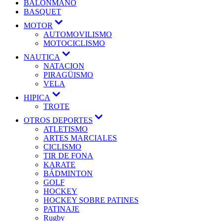
BALONMANO
BASQUET
MOTOR
AUTOMOVILISMO
MOTOCICLISMO
NAUTICA
NATACION
PIRAGÜISMO
VELA
HIPICA
TROTE
OTROS DEPORTES
ATLETISMO
ARTES MARCIALES
CICLISMO
TIR DE FONA
KARATE
BÁDMINTON
GOLF
HOCKEY
HOCKEY SOBRE PATINES
PATINAJE
Rugby