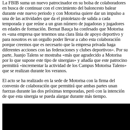
La FBIB suma un nuevo patrocinador en su bolsa de colaboradores
en busca de continuar con el crecimiento del baloncesto balear
durante este nuevo periodo y con Motorisa quiere dar un impulso a
una de las actividades que da el pistoletazo de salida a cada
temporada y que reúne a un gran número de jugadoras y jugadores
en edades de formación. Bernat Bauça ha confesado que Motorisa
es «una empresa que tenemos una clara línia de apoyo deportivo y
para nosotros es un orgullo poder llevar a cabo esta colaboración
porque creemos que es necesario que la empresa privada haga
diferentes acciones con las federaciones y clubes deportivos». Por su
parte, Juanjo Talens se mostraba «más que agradecido a Motorisa
por lo que supone este tipo de sinergias» y añadía que este patrocino
permitirá «incrementar la actividad de los Campus Motorisa Talens»
que se realizan durante los veranos.
El acto se ha realizado en la sede de Motorisa con la firma del
convenio de colaboración que permitirá que ambas partes unan
fuerzas durante las dos próximas temporadas, però con la intención
de que esta sinergia se pueda alargar durante más tiempo.