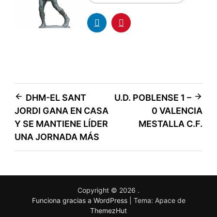
DHM-EL SANT
U.D. POBLENSE 1 –
JORDI GANA EN CASA
0 VALENCIA
Y SE MANTIENE LÍDER
MESTALLA C.F.
UNA JORNADA MÁS
Copyright © 2026
.
Funciona gracias a WordPress
|
Tema: Apace de
ThemezHut