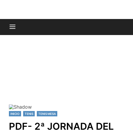
INICIO
TENIS
TENIS MESA
PDF- 2ª JORNADA DEL