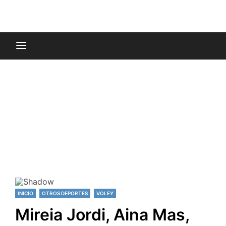
INICIO
OTROS DEPORTES
VOLEY
Mireia Jordi, Aina Mas,