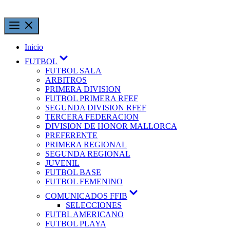
Inicio
FUTBOL
FUTBOL SALA
ARBITROS
PRIMERA DIVISION
FUTBOL PRIMERA RFEF
SEGUNDA DIVISION RFEF
TERCERA FEDERACION
DIVISION DE HONOR MALLORCA
PREFERENTE
PRIMERA REGIONAL
SEGUNDA REGIONAL
JUVENIL
FUTBOL BASE
FUTBOL FEMENINO
COMUNICADOS FFIB
SELECCIONES
FUTBL AMERICANO
FUTBOL PLAYA