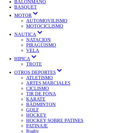
BALONMANO
BASQUET
MOTOR
AUTOMOVILISMO
MOTOCICLISMO
NAUTICA
NATACION
PIRAGÜISMO
VELA
HIPICA
TROTE
OTROS DEPORTES
ATLETISMO
ARTES MARCIALES
CICLISMO
TIR DE FONA
KARATE
BÁDMINTON
GOLF
HOCKEY
HOCKEY SOBRE PATINES
PATINAJE
Rugby