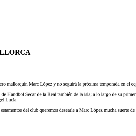
ALLORCA
ero mallorquín Marc López y no seguirá la próxima temporada en el eq
 de Handbol Secar de la Real también de la isla; a lo largo de su pri
gel Lucía.
 estamentos del club queremos desearle a Marc López mucha suerte de c