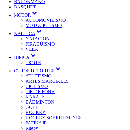
BALONMANO
BASQUET
MOTOR
AUTOMOVILISMO
MOTOCICLISMO
NAUTICA
NATACION
PIRAGÜISMO
VELA
HIPICA
TROTE
OTROS DEPORTES
ATLETISMO
ARTES MARCIALES
CICLISMO
TIR DE FONA
KARATE
BÁDMINTON
GOLF
HOCKEY
HOCKEY SOBRE PATINES
PATINAJE
Rugby