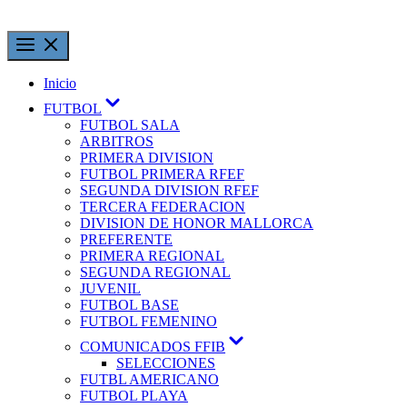
Inicio
FUTBOL
FUTBOL SALA
ARBITROS
PRIMERA DIVISION
FUTBOL PRIMERA RFEF
SEGUNDA DIVISION RFEF
TERCERA FEDERACION
DIVISION DE HONOR MALLORCA
PREFERENTE
PRIMERA REGIONAL
SEGUNDA REGIONAL
JUVENIL
FUTBOL BASE
FUTBOL FEMENINO
COMUNICADOS FFIB
SELECCIONES
FUTBL AMERICANO
FUTBOL PLAYA