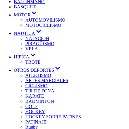
BALONMANO
BASQUET
MOTOR
AUTOMOVILISMO
MOTOCICLISMO
NAUTICA
NATACION
PIRAGÜISMO
VELA
HIPICA
TROTE
OTROS DEPORTES
ATLETISMO
ARTES MARCIALES
CICLISMO
TIR DE FONA
KARATE
BÁDMINTON
GOLF
HOCKEY
HOCKEY SOBRE PATINES
PATINAJE
Rugby