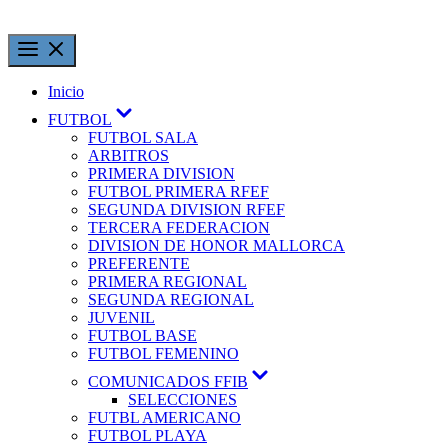
Inicio
FUTBOL
FUTBOL SALA
ARBITROS
PRIMERA DIVISION
FUTBOL PRIMERA RFEF
SEGUNDA DIVISION RFEF
TERCERA FEDERACION
DIVISION DE HONOR MALLORCA
PREFERENTE
PRIMERA REGIONAL
SEGUNDA REGIONAL
JUVENIL
FUTBOL BASE
FUTBOL FEMENINO
COMUNICADOS FFIB
SELECCIONES
FUTBL AMERICANO
FUTBOL PLAYA