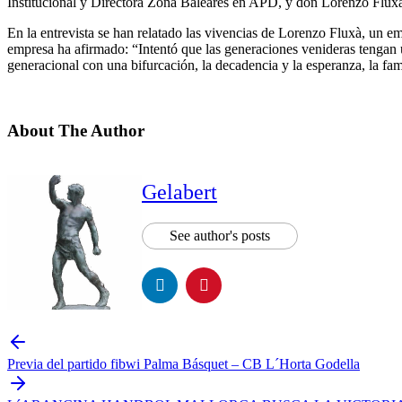
Institucional y Directora Zona Baleares en APD, y don Lorenzo Fluxà
En la entrevista se han relatado las vivencias de Lorenzo Fluxà, un em
empresa ha afirmado: “Intentó que las generaciones venideras tengan 
generacional con una bifurcación, la decadencia y la esperanza, la fam
About The Author
Gelabert
See author's posts
Previa del partido fibwi Palma Básquet – CB L´Horta Godella