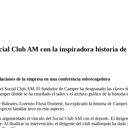
ocial Club AM con la inspiradora historia 
stalaciones de la empresa en una conferencia sobrecogedora
del Social Club AM. El fundador de Camper ha desgranado las claves del
amper donde se ha enseñado el taller y el archivo gráfico de la historia 
 Baleares, Lorenzo Fluxà Domené, ha explicado la historia de Camper. F
specto familiar tuvo en este aspecto.
a argumentado el vínculo del Social Club AM con el deporte. El dirige
Al finalizar su intervención, el dirigente del club mallorquín ha dado 