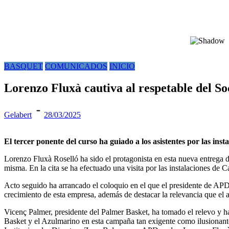
BASQUET
COMUNICADOS
INICIO
Lorenzo Fluxà cautiva al respetable del S
Gelabert
28/03/2025
El tercer ponente del curso ha guiado a los asistentes por las in
Lorenzo Fluxà Roselló ha sido el protagonista en esta nueva entrega 
misma. En la cita se ha efectuado una visita por las instalaciones de C
Acto seguido ha arrancado el coloquio en el que el presidente de APD
crecimiento de esta empresa, además de destacar la relevancia que el a
Vicenç Palmer, presidente del Palmer Basket, ha tomado el relevo y h
Basket y el Azulmarino en esta campaña tan exigente como ilusionante. 