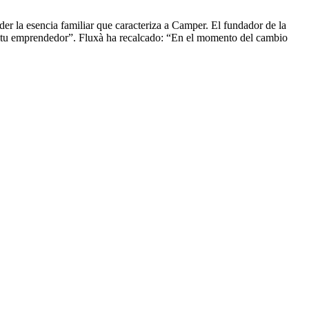
der la esencia familiar que caracteriza a Camper. El fundador de la
íritu emprendedor”. Fluxà ha recalcado: “En el momento del cambio