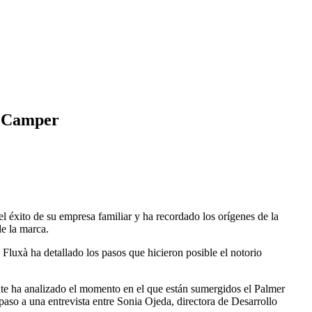
de Camper
 éxito de su empresa familiar y ha recordado los orígenes de la
de la marca.
luxà ha detallado los pasos que hicieron posible el notorio
nte ha analizado el momento en el que están sumergidos el Palmer
paso a una entrevista entre Sonia Ojeda, directora de Desarrollo