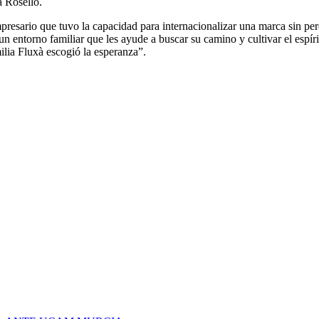
 Roselló.
presario que tuvo la capacidad para internacionalizar una marca sin per
un entorno familiar que les ayude a buscar su camino y cultivar el esp
ilia Fluxà escogió la esperanza”.