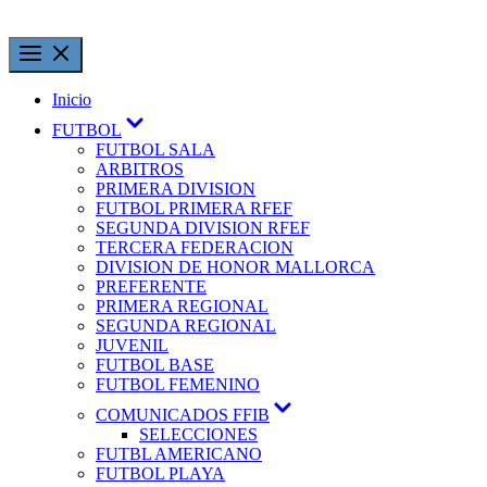
Inicio
FUTBOL
FUTBOL SALA
ARBITROS
PRIMERA DIVISION
FUTBOL PRIMERA RFEF
SEGUNDA DIVISION RFEF
TERCERA FEDERACION
DIVISION DE HONOR MALLORCA
PREFERENTE
PRIMERA REGIONAL
SEGUNDA REGIONAL
JUVENIL
FUTBOL BASE
FUTBOL FEMENINO
COMUNICADOS FFIB
SELECCIONES
FUTBL AMERICANO
FUTBOL PLAYA