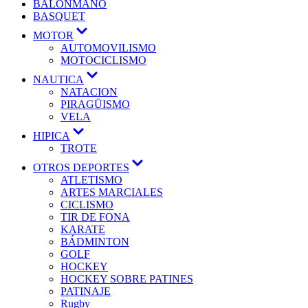
BALONMANO
BASQUET
MOTOR
AUTOMOVILISMO
MOTOCICLISMO
NAUTICA
NATACION
PIRAGÜISMO
VELA
HIPICA
TROTE
OTROS DEPORTES
ATLETISMO
ARTES MARCIALES
CICLISMO
TIR DE FONA
KARATE
BÁDMINTON
GOLF
HOCKEY
HOCKEY SOBRE PATINES
PATINAJE
Rugby