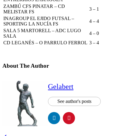
ZAMBÚ CFS PINATAR – CD
3 – 1
MELISTAR FS
INAGROUP EL EJIDO FUTSAL –
4 – 4
SPORTING LA NUCÍA FS
SALA 5 MARTORELL – ADC LUGO
4 – 0
SALA
CD LEGANÉS – O PARRULO FERROL
3 – 4
About The Author
Gelabert
See author's posts