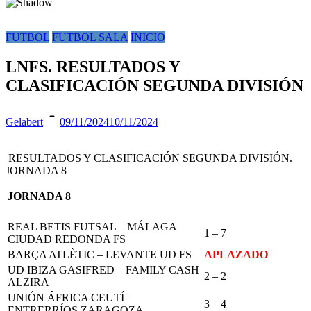
FUTBOL
FUTBOL SALA
INICIO
LNFS. RESULTADOS Y
CLASIFICACIÓN SEGUNDA DIVISIÓN
Gelabert
09/11/2024
10/11/2024
RESULTADOS Y CLASIFICACIÓN SEGUNDA DIVISIÓN.
JORNADA 8
JORNADA 8
REAL BETIS FUTSAL – MÁLAGA
1 – 7
CIUDAD REDONDA FS
BARÇA ATLÈTIC – LEVANTE UD FS
APLAZADO
UD IBIZA GASIFRED – FAMILY CASH
2 – 2
ALZIRA
UNIÓN ÁFRICA CEUTÍ –
3 – 4
ENTRERRÍOS ZARAGOZA