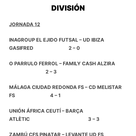
DIVISIÓN
JORNADA 12
INAGROUP EL EJIDO FUTSAL – UD IBIZA
GASIFRED 2 – 0
O PARRULO FERROL – FAMILY CASH ALZIRA
2 – 3
MÁLAGA CIUDAD REDONDA FS – CD MELISTAR
FS 4 – 1
UNIÓN ÁFRICA CEUTÍ – BARÇA
ATLÈTIC 3 – 3
ZAMBÚ CFS PINATAR – LEVANTE UD FS