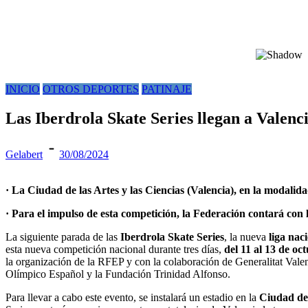
INICIO
OTROS DEPORTES
PATINAJE
Las Iberdrola Skate Series llegan a Valenc
Gelabert
30/08/2024
· La Ciudad de las Artes y las Ciencias (Valencia), en la modali
· Para el impulso de esta competición, la Federación contará con
La siguiente parada de las
Iberdrola
Skate Series
, la nueva
liga nac
esta nueva competición nacional durante tres días,
del 11 al 13 de oct
la organización de la RFEP y con la colaboración de Generalitat Val
Olímpico Español y la Fundación Trinidad Alfonso.
Para llevar a cabo este evento, se instalará un estadio en la
Ciudad de 