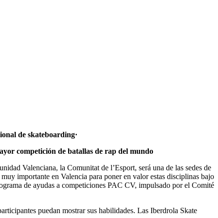
 nacional de skateboarding·
mayor competición de batallas de rap del mundo
unidad Valenciana, la Comunitat de l’Esport, será una de las sedes de
a muy importante en Valencia para poner en valor estas disciplinas bajo
s programa de ayudas a competiciones PAC CV, impulsado por el Comité
 participantes puedan mostrar sus habilidades. Las Iberdrola Skate