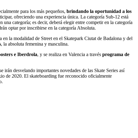
pecialmente para los más pequeños,
brindando la oportunidad a los
ticipar, ofreciendo una experiencia única. La categoría Sub-12 está
n una categoría; es decir, deberá elegir entre competir en la categoría
n optar por inscribirse en la categoría Absoluta.
a en la modalidad de Street en el Skatepark Ciutat de Badalona y del
s
, la absoluta femenina y masculina.
sters e Iberdrola
, y se realiza en Valencia a través
programa de
 se irán desvelando importantes novedades de las Skate Series así
kio de 2020. El skateboarding fue reconocido oficialmente
o.