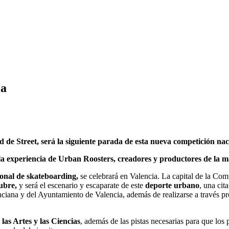
ia
dad de Street, será la siguiente parada de esta nueva competición
 la experiencia de Urban Roosters, creadores y productores de la 
ional de skateboarding,
se celebrará en Valencia. La capital de la Com
ubre,
y será el escenario y escaparate de este
deporte urbano
, una cit
enciana y del Ayuntamiento de Valencia, además de realizarse a travé
las Artes y las Ciencias
, además de las pistas necesarias para que los