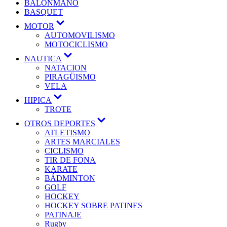
BALONMANO
BASQUET
MOTOR
AUTOMOVILISMO
MOTOCICLISMO
NAUTICA
NATACION
PIRAGÜISMO
VELA
HIPICA
TROTE
OTROS DEPORTES
ATLETISMO
ARTES MARCIALES
CICLISMO
TIR DE FONA
KARATE
BÁDMINTON
GOLF
HOCKEY
HOCKEY SOBRE PATINES
PATINAJE
Rugby