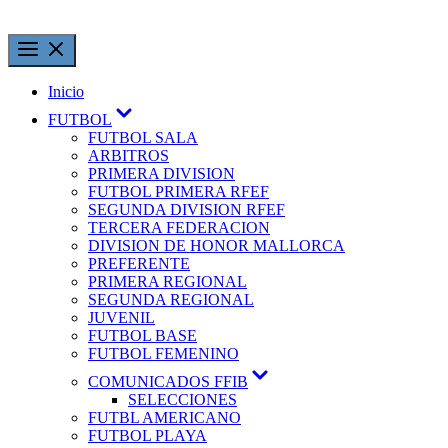
Inicio
FUTBOL
FUTBOL SALA
ARBITROS
PRIMERA DIVISION
FUTBOL PRIMERA RFEF
SEGUNDA DIVISION RFEF
TERCERA FEDERACION
DIVISION DE HONOR MALLORCA
PREFERENTE
PRIMERA REGIONAL
SEGUNDA REGIONAL
JUVENIL
FUTBOL BASE
FUTBOL FEMENINO
COMUNICADOS FFIB
SELECCIONES
FUTBL AMERICANO
FUTBOL PLAYA