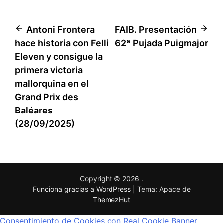
Antoni Frontera
FAIB. Presentación
hace historia con Felli
62ª Pujada Puigmajor
Eleven y consigue la
primera victoria
mallorquina en el
Grand Prix des
Baléares
(28/09/2025)
Copyright © 2026
.
Funciona gracias a WordPress
|
Tema: Apace de
ThemezHut
Consentimiento de Cookies con Real Cookie Banner