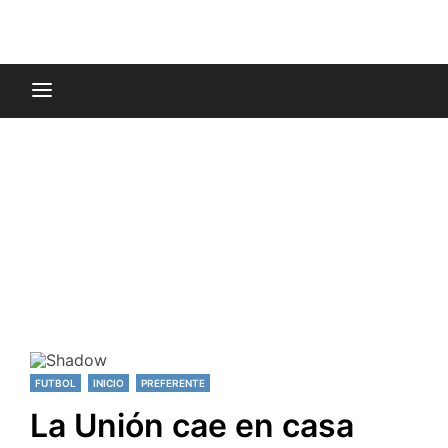
FUTBOL
INICIO
PREFERENTE
La Unión cae en casa