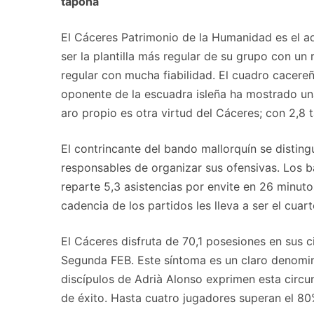
tapona
El Cáceres Patrimonio de la Humanidad es el a
ser la plantilla más regular de su grupo con un
regular con mucha fiabilidad. El cuadro cacer
oponente de la escuadra isleña ha mostrado una
aro propio es otra virtud del Cáceres; con 2,8 
El contrincante del bando mallorquín se distin
responsables de organizar sus ofensivas. Los 
reparte 5,3 asistencias por envite en 26 minuto
cadencia de los partidos les lleva a ser el cu
El Cáceres disfruta de 70,1 posesiones en sus 
Segunda FEB. Este síntoma es un claro denominad
discípulos de Adrià Alonso exprimen esta circun
de éxito. Hasta cuatro jugadores superan el 80