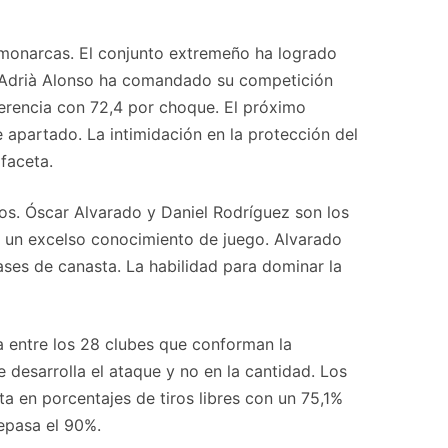
 monarcas. El conjunto extremeño ha logrado
por Adrià Alonso ha comandado su competición
erencia con 72,4 por choque. El próximo
 apartado. La intimidación en la protección del
 faceta.
los. Óscar Alvarado y Daniel Rodríguez son los
n un excelso conocimiento de juego. Alvarado
ases de canasta. La habilidad para dominar la
a entre los 28 clubes que conforman la
 desarrolla el ataque y no en la cantidad. Los
a en porcentajes de tiros libres con un 75,1%
repasa el 90%.