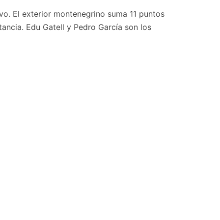
ivo. El exterior montenegrino suma 11 puntos
ancia. Edu Gatell y Pedro García son los