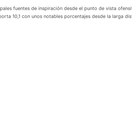
pales fuentes de inspiración desde el punto de vista ofens
rta 10,1 con unos notables porcentajes desde la larga dist