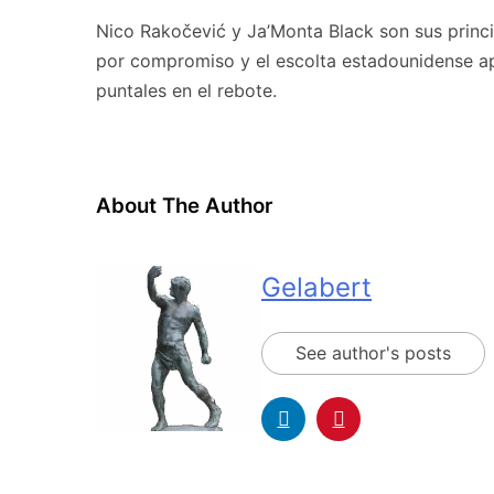
Nico Rakočević y Ja’Monta Black son sus princi
por compromiso y el escolta estadounidense apo
puntales en el rebote.
About The Author
Gelabert
See author's posts