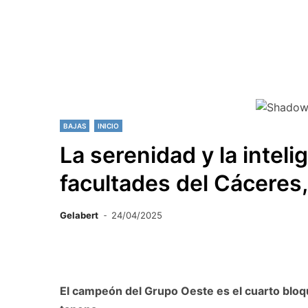
BAJAS
INICIO
La serenidad y la inteli
facultades del Cáceres, 
Gelabert
24/04/2025
El campeón del Grupo Oeste es el cuarto bloqu