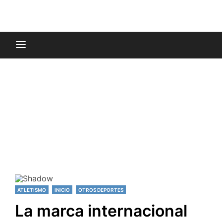
ATLETISMO
INICIO
OTROS DEPORTES
La marca internacional